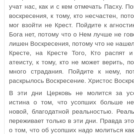
учат нас, как и с кем отмечать Пасху. По
воскресения, к тому, кто несчастен, пот
мог взойти не Крест. Пойдите к агностик
Бога нет, потому что о Нем лучше не гов
лишен Воскресения, потому что не наше
Кресте, на Кресте Того, Кто распят и
атеисту, к тому, кто не может верить, 
много страдания. Пойдите к нему, п
раскрылось Воскресение. Христос Воскре
В эти дни Церковь не молится за ус
истина о том, что усопших больше не
новой, благодатной реальностью. Реал
переживает только в эти дни. Правда эт
о том, что об усопших надо молиться как