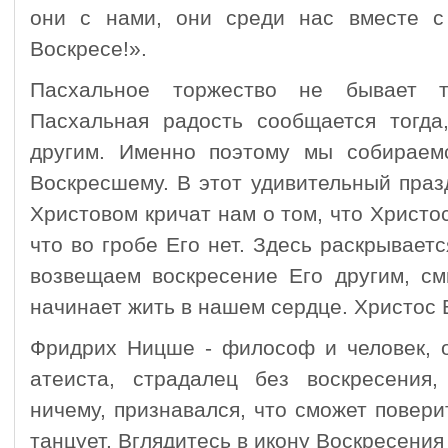
они с нами, они среди нас вместе с
Воскресе!».
Пасхальное торжество не бывает то
Пасхальная радость сообщается тогд
другим. Именно поэтому мы собираем
Воскресшему. В этот удивительный праз
Христовом кричат нам о том, что Христос
что во гробе Его нет. Здесь раскрывает
возвещаем воскресение Его другим, см
начинает жить в нашем сердце. Христос 
Фридрих Ницше - философ и человек, о
атеиста, страдалец без воскресения
ничему, признавался, что сможет повери
танцует. Вглядитесь в икону Воскресения