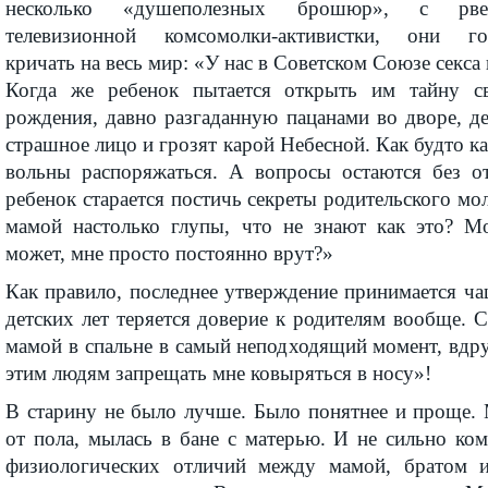
несколько «душеполезных брошюр», с рве
телевизионной комсомолки-активистки, они го
кричать на весь мир: «У нас в Советском Союзе секса 
Когда же ребенок пытается открыть им тайну с
рождения, давно разгаданную пацанами во дворе, д
страшное лицо и грозят карой Небесной. Как будто к
вольны распоряжаться. А вопросы остаются без о
ребенок старается постичь секреты родительского мо
мамой настолько глупы, что не знают как это? 
может, мне просто постоянно врут?»
Как правило, последнее утверждение принимается чаще
детских лет теряется доверие к родителям вообще. С
мамой в спальне в самый неподходящий момент, вдр
этим людям запрещать мне ковыряться в носу»!
В старину не было лучше. Было понятнее и проще.
от пола, мылась в бане с матерью. И не сильно ко
физиологических отличий между мамой, братом и