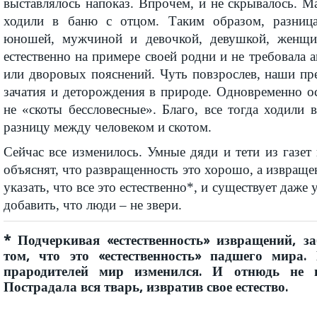
выставлялось напоказ. Впрочем, и не скрывалось. 
ходили в баню с отцом. Таким образом, разниц
юношей, мужчиной и девочкой, девушкой, женщи
естественно на примере своей родни и не требовала 
или дворовых пояснений. Чуть повзрослев, наши пр
зачатия и деторождения в природе. Одновременно о
не «скоты бессловесные». Благо, все тогда ходили
разницу между человеком и скотом.
Сейчас все изменилось. Умные дяди и тети из газет
объяснят, что развращенность это хорошо, а извраще
указать, что все это естественно*, и существует даже 
добавить, что люди – не звери.
* Подчеркивая «естественность» извращений, 
том, что это «естественность» падшего мира.
прародителей мир изменился. И отнюдь не 
Пострадала вся тварь, извратив свое естество.