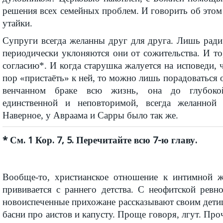
решения всех семейных проблем. И говорить об этом 
утайки.
Супруги всегда желанны друг для друга. Лишь ради
периодически уклоняются они от сожительства. И т
согласию*. И когда старушка жалуется на исповеди, ч
пор «пристаёть» к ней, то можно лишь порадоваться 
венчанном браке всю жизнь, она до глубокой
единственной и неповторимой, всегда желанной 
Наверное, у Авраама и Сарры было так же.
* См. 1 Кор. 7, 5. Перечитайте всю 7-ю главу.
Вообще-то, христианское отношение к интимной 
прививается с раннего детства. С неофитской ревн
новоиспеченные прихожане рассказывают своим дет
басни про аистов и капусту. Проще говоря, лгут. Про