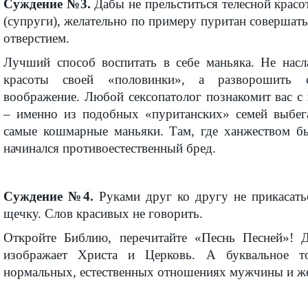
Суждение №3.
Дабы не прельститься телесной красо
(супруги), желательно по примеру пуритан совершать
отверстием.
Лучший способ воспитать в себе маньяка. Не насл
красоты своей «половинки», а разворошить с
воображение. Любой сексопатолог познакомит вас с 
– именно из подобных «пуританских» семей выбег
самые кошмарные маньяки. Там, где ханжеством бы
начинался противоестественный бред.
Суждение №4.
Руками друг ко другу не прикасатьс
щечку. Слов красивых не говорить.
Откройте Библию, перечитайте «Песнь Песней»! Д
изображает Христа и Церковь. А буквальное т
нормальных, естественных отношениях мужчины и 