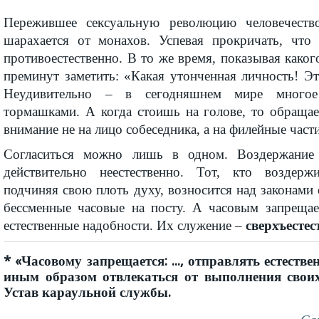
Пережившее сексуальную революцию человечест
шарахается от монахов. Успевая прокричать, что
противоестественно. В то же время, показывая каког
преминут заметить: «Какая утонченная личность! Эт
Неудивительно – в сегодняшнем мире многое
тормашками. А когда стоишь на голове, то обраща
внимание не на лицо собеседника, а на филейные части
Согласиться можно лишь в одном. Воздержание
действительно неестественно. Тот, кто воздержи
подчиняя свою плоть духу, возносится над законами е
бессменные часовые на посту. А часовым запрещае
естественные надобности. Их служение –
сверхъестес
* «Часовому запрещается: ..., отправлять естеств
иным образом отвлекаться от выполнения своих о
Устав караульной службы.