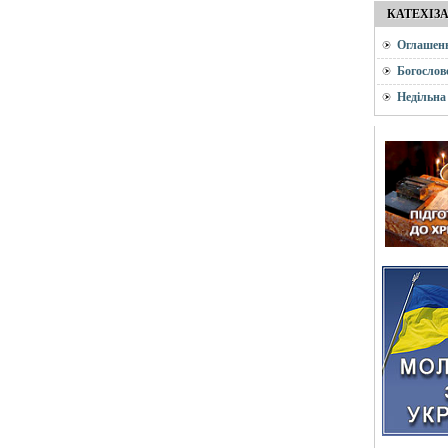
КАТЕХІЗ
Оглашен
Богослов
Недільна