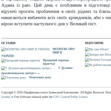
Адама із раю. Цей день є особливим в підготовці
віруючі просять пробачення в своїх рідних та близьк
намагаються вибачити всіх своїх кривдників, аби з ч
вірою вступити наступного дня у Великий піст.
ОСТАННЄ
ПОПУЛЯРНЕ
МОЛИТВА ПРО
МИР В
УКРАЇНІ
Прощений чернець
(притча)
У Духовно-
просвітницькому центрі с. ...
Освячення дому
Copyright © 2016 Парафіяльна газета Зазимський Благовісник. All Rights Reserved. Des
Joomla!
is Free Software released under the
GNU General Public License.