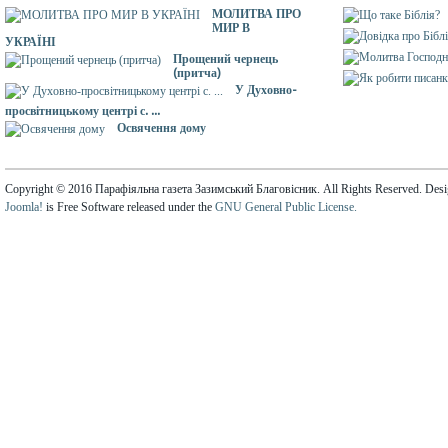
МОЛИТВА ПРО
МИР В
УКРАЇНІ
Прощений чернець
(притча)
У Духовно-
просвітницькому центрі с. ...
Освячення дому
Copyright © 2016 Парафіяльна газета Зазимський Благовісник. All Rights Reserved. Des
Joomla!
is Free Software released under the
GNU General Public License.