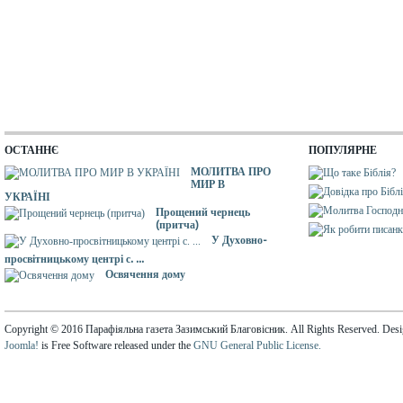
ОСТАННЄ
ПОПУЛЯРНЕ
МОЛИТВА ПРО
МИР В
УКРАЇНІ
Прощений чернець
(притча)
У Духовно-
просвітницькому центрі с. ...
Освячення дому
Copyright © 2016 Парафіяльна газета Зазимський Благовісник. All Rights Reserved. Des
Joomla!
is Free Software released under the
GNU General Public License.