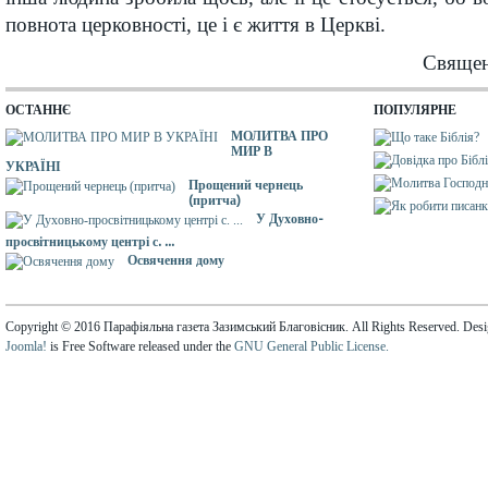
повнота церковності, це і є життя в Церкві.
Свяще
ОСТАННЄ
ПОПУЛЯРНЕ
МОЛИТВА ПРО
МИР В
УКРАЇНІ
Прощений чернець
(притча)
У Духовно-
просвітницькому центрі с. ...
Освячення дому
Copyright © 2016 Парафіяльна газета Зазимський Благовісник. All Rights Reserved. Des
Joomla!
is Free Software released under the
GNU General Public License.