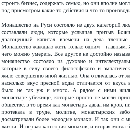
строить бизнес, содержать семью, но они вполне могл
под присмотром какие-то действия и что-то производи
Монашество на Руси состояло из двух категорий лю
составляли люди, которые услышав призыв Божи
драгоценный капитал времени на дела тленные
Монашество жаждало жить только одним – главным. Ж
чего можно умереть. Все другое не достойно назыв
монашество состояло из духовно и интеллектуаль
которые в силу своего философского и эмпатическ
жило совершенно иной жизнью. Она отличалась от ж
насколько вкус пресной воды отличается от вкуса 
было не так уж и много. А рядом с ними жил
монастыре убежище, которые просто не могли прис
обществе, в то время как монастырь давал им кров, п
протекала в труде, молитве, монастырских заб
досматривали более молодые монахи. И так они с м
жизни. И первая категория монахов, и вторая могла 