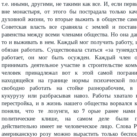
т.е. иными, другими, не такими как все. И, если пер
вне монастыря, от этого бы пострадала только кач
духовной жизни, то вторые выжить в обществе само
Советская власть все сравняла с землей и постав
равенства между всеми членами общества. Но она да
то и выживать в нем. Каждый мог получить работу, и
обязан работать. Существовала статься «за тунеядс
работает, он мог быть осужден. Каждый член 
принимать деятельное участие в строительстве ком
человек принадлежал вот к этой самой погран
находящейся на границе нормы психической по
свободно работать на стойке разнорабочим, в 
кукурузу или разбрасывая навоз. Работы хватало
перестройка, и в жизнь нашего общества ворвался 
поняли, что те лозунги, коﾂорые ранее нами 
политические клише, на самом деле были пр
действительно имеет не человеческое лицо. Слова 
американскую розу можно вырастить только беспо