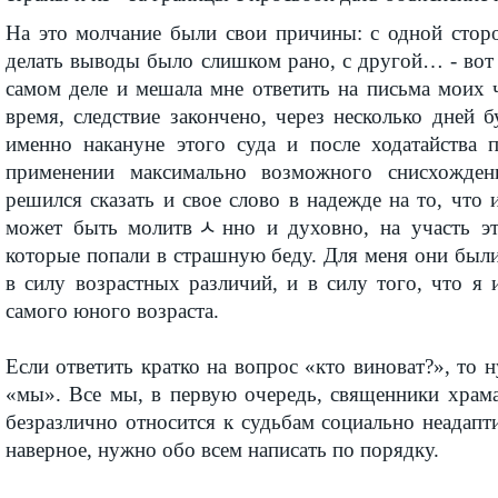
На это молчание были свои причины: с одной сторо
делать выводы было слишком рано, с другой… - вот 
самом деле и мешала мне ответить на письма моих 
время, следствие закончено, через несколько дней б
именно накануне этого суда и после ходатайства 
применении максимально возможного снисхожде
решился сказать и свое слово в надежде на то, что и
может быть молитвﾵнно и духовно, на участь эти
которые попали в страшную беду. Для меня они были
в силу возрастных различий, и в силу того, что я 
самого юного возраста.
Если ответить кратко на вопрос «кто виноват?», то н
«мы». Все мы, в первую очередь, священники храма
безразлично относится к судьбам социально неадап
наверное, нужно обо всем написать по порядку.