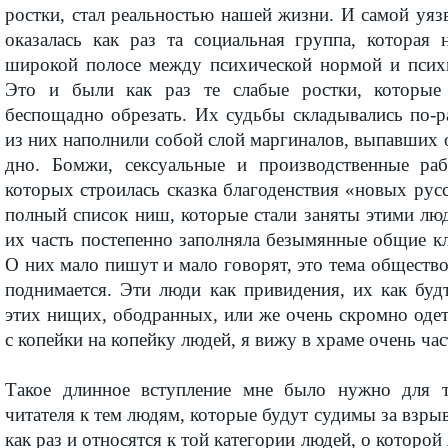
ростки, стал реальностью нашей жизни. И самой уя
оказалась как раз та социальная группа, которая 
широкой полосе между психической нормой и псих
Это и были как раз те слабые ростки, которые
беспощадно обрезать. Их судьбы складывались по-
из них наполнили собой слой маргиналов, выпавших 
дно. Бомжи, сексуальные и производственные раб
которых строилась сказка благоденствия «новых русс
полный список ниш, которые стали заняты этими лю
их часть постепенно заполняла безымянные общие к
О них мало пишут и мало говорят, это тема общество
поднимается. Эти люди как привидения, их как будт
этих нищих, ободранных, или же очень скромно од
с копейки на копейку людей, я вижу в храме очень час
Такое длинное вступление мне было нужно для т
читателя к тем людям, которые будут судимы за взры
как раз и относятся к той категории людей, о которой