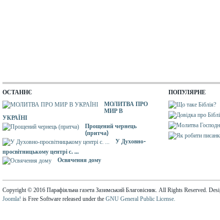
ОСТАННЄ
ПОПУЛЯРНЕ
МОЛИТВА ПРО
МИР В
УКРАЇНІ
Прощений чернець
(притча)
У Духовно-
просвітницькому центрі с. ...
Освячення дому
Copyright © 2016 Парафіяльна газета Зазимський Благовісник. All Rights Reserved. Des
Joomla!
is Free Software released under the
GNU General Public License.