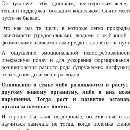
Он чувствует себя одиноким, неинтересным жене,
тепла и поддержки большим кошельком. Свято место
пусто не бывает.
Это как раз те щели, в которые легко прокрады
зависимости (трудоголиками, людьми с экﾀанной
физическими зависимостями редко становятся на пуст
А ощущение эмоциональной невостребованнос
прекрасную почву и для ускорения формирования 
возникновения разного рода супружеских дисфункц
охлаждения до измен и разводов…
Отношения в семье либо развиваются и растут
другому живому организму, либо в них возн
нарушения. Тогда рост и развитие останавл
организм начинает болеть.
И хорошо бы такие нездоровые, болезненные откл
научиться замечать не тогда, когда поломка стано