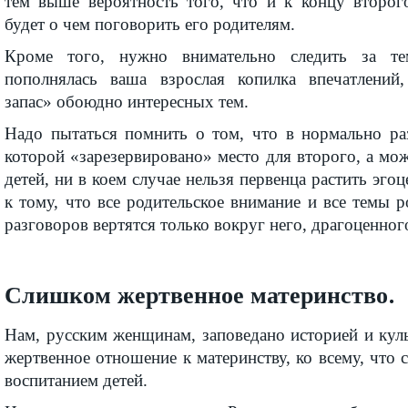
тем выше вероятность того, что и к концу второг
будет о чем поговорить его родителям.
Кроме того, нужно внимательно следить за те
пополнялась ваша взрослая копилка впечатлений
запас» обоюдно интересных тем.
Надо пытаться помнить о том, что в нормально ра
которой «зарезервировано» место для второго, а м
детей, ни в коем случае нельзя первенца растить эг
к тому, что все родительское внимание и все темы 
разговоров вертятся только вокруг него, драгоценног
Слишком жертвенное материнство.
Нам, русским женщинам, заповедано историей и кул
жертвенное отношение к материнству, ко всему, что 
воспитанием детей.