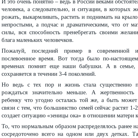
И это очень понятно – ведь в России веками обстояте
человека, а следовательно, и ситуации, в которых
рожать, выкармливать, растить и поднимать на крыло
непростыми, а подчас и драматическими, что от ма
силы, вся способность пренебрегать своими жела
блага маленьких человечков.
Пожалуй, последний пример в современной 
послевоенное время. Вот тогда было по-настояще
временах помнят еще наши бабушки. А в семье, к
сохраняется в течении 3-4 поколений.
Но ведь с тех пор и жизнь стала существенно п
рождаться значительно меньше. А жертвенность 
ребенку что угодно осталась той же, а быть может
связи с тем, что большинство семей сейчас растят 1-
создает ситуацию «зеницы ока» в отношении матери к
То, что нормальным образом распределялось ранее на
сосредоточено всего на одном или двух детках. Та