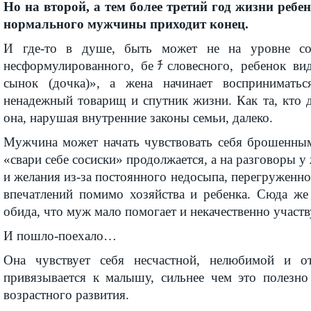
Но на второй, а тем более третий год жизни реб
нормального мужчины приходит конец.
И где-то в душе, быть может не на уровне со
несформулированного, беﾁсловесного, ребенок ви
сынок (дочка)», а жена начинает восприниматься
ненадежный товарищ и спутник жизни. Как та, кто 
она, нарушая внутренние законы семьи, далеко.
Мужчина может начать чувствовать себя брошенным
«свари себе сосиски» продолжается, а на разговоры у
и желания из-за постоянного недосыпа, перегруженно
впечатлений помимо хозяйства и ребенка. Сюда же
обида, что муж мало помогает и некачественно участв
И пошло-поехало…
Она чувствует себя несчастной, нелюбимой и о
привязывается к малышу, сильнее чем это полезно
возрастного развития.