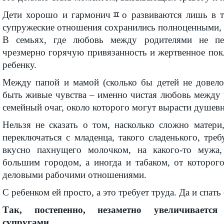
Дети хорошо и гармоничﾽо развиваются лишь в те
супружеские отношения сохранились полноценными,
В семьях, где любовь между родителями не пе
чрезмерно горячую привязанность и жертвенное пок
ребенку.
Между папой и мамой (сколько бы детей не довел
быть живые чувства – именно чистая любовь между 
семейный очаг, около которого могут вырасти душевн
Нельзя не сказать о том, насколько сложно матери
переключаться с младенца, такого сладенького, тр
вкусно пахнущего молочком, на какого-то мужа,
большим городом, а иногда и табаком, от которого
деловыми рабочими отношениями.
С ребенком ей просто, а это требует труда. Да и спать
Так, постепенно, незаметно увеличиваетс
супругами.