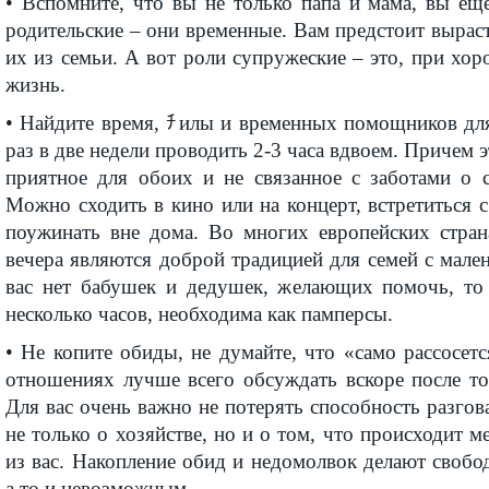
• Вспомните, что вы не только папа и мама, вы ещ
родительские – они временные. Вам предстоит выраст
их из семьи. А вот роли супружеские – это, при хор
жизнь.
• Найдите время, ﾁилы и временных помощников для
раз в две недели проводить 2-3 часа вдвоем. Причем 
приятное для обоих и не связанное с заботами о с
Можно сходить в кино или на концерт, встретиться 
поужинать вне дома. Во многих европейских стран
вечера являются доброй традицией для семей с мале
вас нет бабушек и дедушек, желающих помочь, то
несколько часов, необходима как памперсы.
• Не копите обиды, не думайте, что «само рассосетс
отношениях лучше всего обсуждать вскоре после то
Для вас очень важно не потерять способность разгов
не только о хозяйстве, но и о том, что происходит 
из вас. Накопление обид и недомолвок делают своб
а то и невозможным.