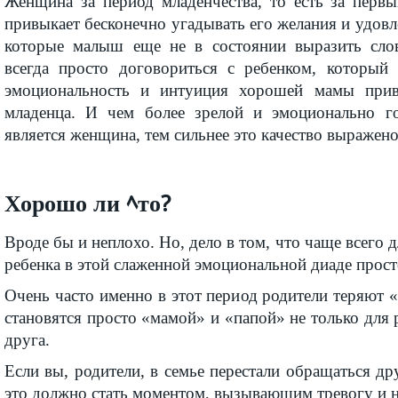
Женщина за период младенчества, то есть за первы
привыкает бесконечно угадывать его желания и удовл
которые малыш еще не в состоянии выразить слов
всегда просто договориться с ребенком, который
эмоциональность и интуиция хорошей мамы при
младенца. И чем более зрелой и эмоционально го
является женщина, тем сильнее это качество выражено
Хорошо ли ﾍто?
Вроде бы и неплохо. Но, дело в том, что чаще всего 
ребенка в этой слаженной эмоциональной диаде просто
Очень часто именно в этот период родители теряют 
становятся просто «мамой» и «папой» не только для р
друга.
Если вы, родители, в семье перестали обращаться др
это должно стать моментом, вызывающим тревогу и 