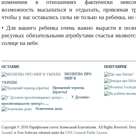
изменения в отношениях фактически невоз
возможность высыпаться и отдыхать, привлекая тр
чтобы у вас оставались силы не только на ребенка, но
• Для вашего ребенка очень важно вырасти в полн
рисунках обязательными атрибутами счастья являютс
солнце на небе.
ОСТАННЄ
ПОПУЛЯРНЕ
МОЛИТВА ПРО
МИР В
УКРАЇНІ
Прощений чернець
(притча)
У Духовно-
просвітницькому центрі с. ...
Освячення дому
Copyright © 2016 Парафіяльна газета Зазимський Благовісник. All Rights Reserved. Des
Joomla!
is Free Software released under the
GNU General Public License.