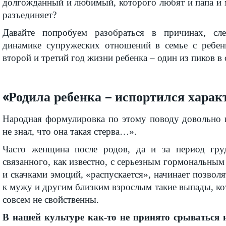
долгожданный и любимый, которого любят и папа и м
разъединяет?
Давайте попробуем разобраться в причинах, сл
динамике супружеских отношений в семье с ребен
второй и третий год жизни ребенка – один из пиков в 
«Родила ребенка – испортился харак
Народная формулировка по этому поводу довольно г
не знал, что она такая стерва…».
Часто женщина после родов, да и за период груд
связанного, как известно, с серьезным гормональным 
и скачками эмоций, «распускается», начинает позвол
к мужу и другим близким взрослым такие выпады, к
совсем не свойственны.
В нашей культуре как-то не принято срываться н