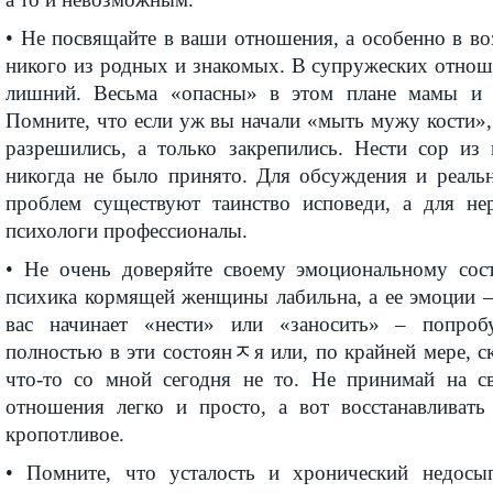
• Не посвящайте в ваши отношения, а особенно в в
никого из родных и знакомых. В супружеских отнош
лишний. Весьма «опасны» в этом плане мамы и
Помните, что если уж вы начали «мыть мужу кости»
разрешились, а только закрепились. Нести сор из
никогда не было принято. Для обсуждения и реал
проблем существуют таинство исповеди, а для не
психологи профессионалы.
• Не очень доверяйте своему эмоциональному сос
психика кормящей женщины лабильна, а ее эмоции –
вас начинает «нести» или «заносить» – попроб
полностью в эти состоянﾸя или, по крайней мере, с
что-то со мной сегодня не то. Не принимай на с
отношения легко и просто, а вот восстанавливать
кропотливое.
• Помните, что усталость и хронический недосы