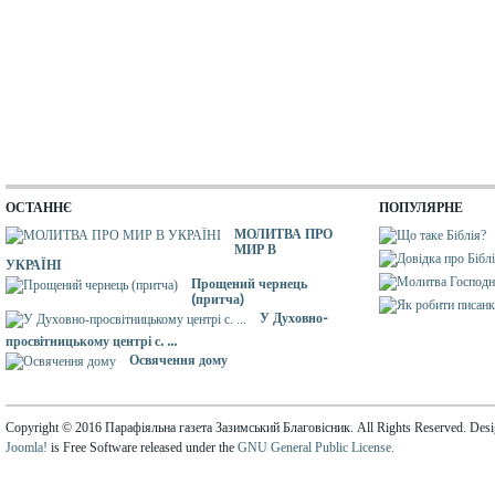
ОСТАННЄ
ПОПУЛЯРНЕ
МОЛИТВА ПРО
МИР В
УКРАЇНІ
Прощений чернець
(притча)
У Духовно-
просвітницькому центрі с. ...
Освячення дому
Copyright © 2016 Парафіяльна газета Зазимський Благовісник. All Rights Reserved. Des
Joomla!
is Free Software released under the
GNU General Public License.