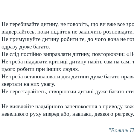
Не перебивайте дитину, не говоріть, що ви вже все зр
відвертайтесь, поки підліток не закінчить розповідати.
Не примушуйте дитину робити те, до чого вона не го
одразу дуже багато.
Не слід постійно виправляти дитину, повторюючи: «Н
Не треба піддавати критиці дитину навіть сам на сам, 
цього робити при інших людях.
Не треба встановлювати для дитини дуже багато прави
звертати на них увагу.
Не перестарайтесь, створюючи дитині дуже багато сти
Не виявляйте надмірного занепокоєння з приводу кожн
невеликого руху вперед або, навпаки, деякого регресу
"Волинь П