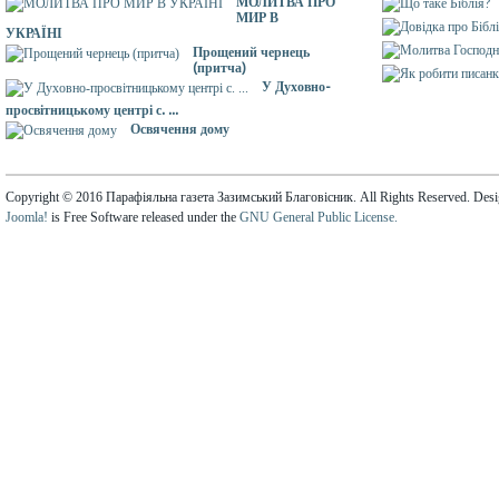
МОЛИТВА ПРО
МИР В
УКРАЇНІ
Прощений чернець
(притча)
У Духовно-
просвітницькому центрі с. ...
Освячення дому
Copyright © 2016 Парафіяльна газета Зазимський Благовісник. All Rights Reserved. Des
Joomla!
is Free Software released under the
GNU General Public License.