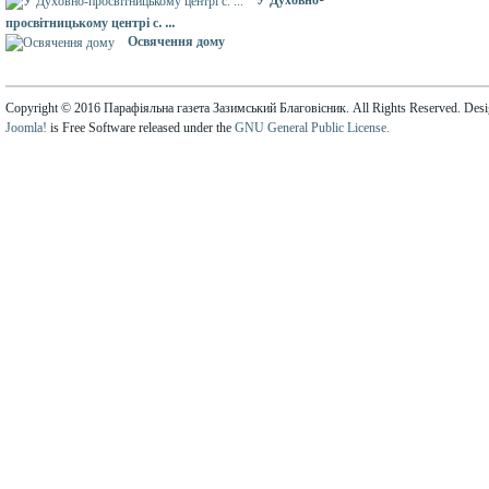
У Духовно-
просвітницькому центрі с. ...
Освячення дому
Copyright © 2016 Парафіяльна газета Зазимський Благовісник. All Rights Reserved. Des
Joomla!
is Free Software released under the
GNU General Public License.