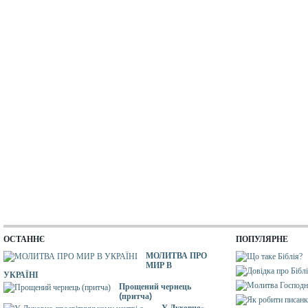
ОСТАННЄ
ПОПУЛЯРНЕ
МОЛИТВА ПРО
МИР В
УКРАЇНІ
Прощений чернець
(притча)