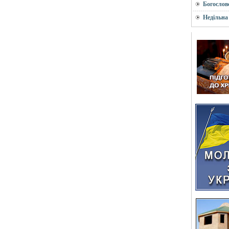
Богослов
Недільна