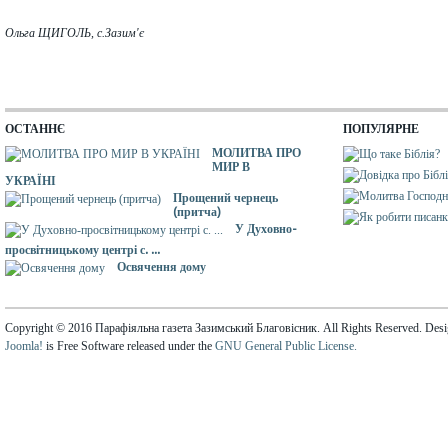
Ольга ЩИГОЛЬ, с.Зазим'є
ОСТАННЄ
ПОПУЛЯРНЕ
МОЛИТВА ПРО
МИР В
УКРАЇНІ
Прощений чернець
(притча)
У Духовно-
просвітницькому центрі с. ...
Освячення дому
Copyright © 2016 Парафіяльна газета Зазимський Благовісник. All Rights Reserved. Des
Joomla!
is Free Software released under the
GNU General Public License.