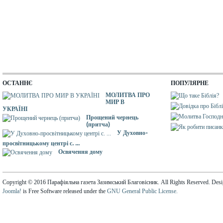
ОСТАННЄ
ПОПУЛЯРНЕ
МОЛИТВА ПРО
МИР В
УКРАЇНІ
Прощений чернець
(притча)
У Духовно-
просвітницькому центрі с. ...
Освячення дому
Copyright © 2016 Парафіяльна газета Зазимський Благовісник. All Rights Reserved. Des
Joomla!
is Free Software released under the
GNU General Public License.