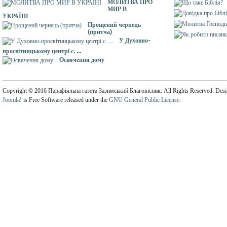
МОЛИТВА ПРО
МИР В
УКРАЇНІ
Прощений чернець
(притча)
У Духовно-
просвітницькому центрі с. ...
Освячення дому
Copyright © 2016 Парафіяльна газета Зазимський Благовісник. All Rights Reserved. Des
Joomla!
is Free Software released under the
GNU General Public License.