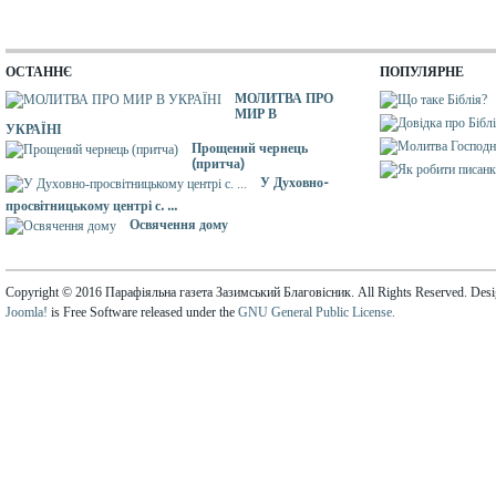
ОСТАННЄ
ПОПУЛЯРНЕ
МОЛИТВА ПРО
МИР В
УКРАЇНІ
Прощений чернець
(притча)
У Духовно-
просвітницькому центрі с. ...
Освячення дому
Copyright © 2016 Парафіяльна газета Зазимський Благовісник. All Rights Reserved. Des
Joomla!
is Free Software released under the
GNU General Public License.