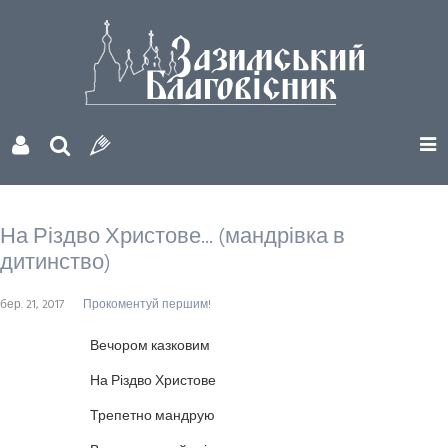
На Різдво Христове... (мандрівка в
дитинство)
бер. 21, 2017
Прокоментуй першим!
Вечором казковим
На Різдво Христове
Трепетно мандрую