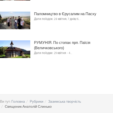
Паломництво в Єрусалим на Пасху
Дати поїздок: 28 квітня, 7 днів/6…
РУМУНІЯ. По стопах прп. Паїсія
(Величковського)
Дати поїздки: 29 квітня - 4…
Ви тут:
Головна
Рубрики
Зазимська творчість
Священик Анатолій Слинько