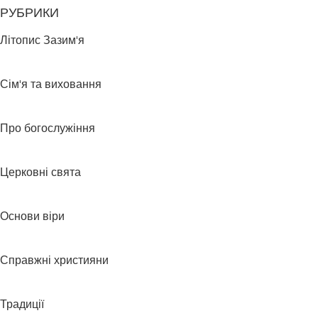
РУБРИКИ
Літопис Зазим'я
Сім'я та виховання
Про богослужіння
Церковні свята
Основи віри
Справжні християни
Традиції