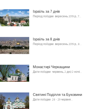
Ізраїль за 7 днів
Період поїздки: вересень 2019 р., 7…
Ізраїль за 8 днів
Період поїздки: вересень 2019 р., 8…
Монастирі Черкащини
Дати поїздки: червень, 2 дні/2 ночі…
Святині Поділля та Буковини
Дати поїздки: 28 - 29 червня…