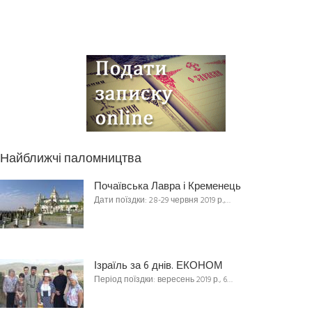
Найближчі паломництва
Почаївська Лавра і Кременець
Дати поїздки: 28-29 червня 2019 р.,…
Ізраїль за 6 днів. ЕКОНОМ
Період поїздки: вересень 2019 р., 6…