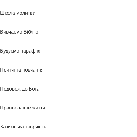
Школа молитви
Вивчаємо Біблію
Будуємо парафію
Притчі та повчання
Подорож до Бога
Православне життя
Зазимська творчість