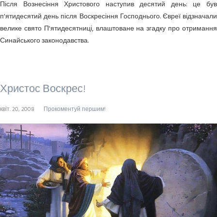
Після Вознесіння Христового наступив десятий день: це був
п'ятидесятий день після Воскресіння Господнього. Євреї відзначали
велике свято П'ятидесятниці, влаштоване на згадку про отримання
Синайського законодавства.
Христос Воскрес!
квіт. 20, 2008
Прокоментуй першим!