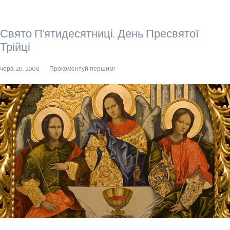
Свято П’ятидесятниці. День Пресвятої
Трійці
черв. 20, 2008
Прокоментуй першим!