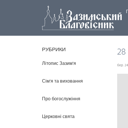
28
РУБРИКИ
Літопис Зазим'я
бер. 24
Сім'я та виховання
Про богослужіння
Церковні свята