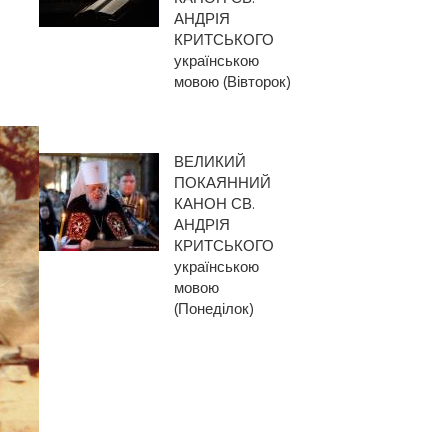
АНДРІЯ
КРИТСЬКОГО
українською
мовою (Вівторок)
ВЕЛИКИЙ
ПОКАЯННИЙ
КАНОН СВ.
АНДРІЯ
КРИТСЬКОГО
українською
мовою
(Понеділок)