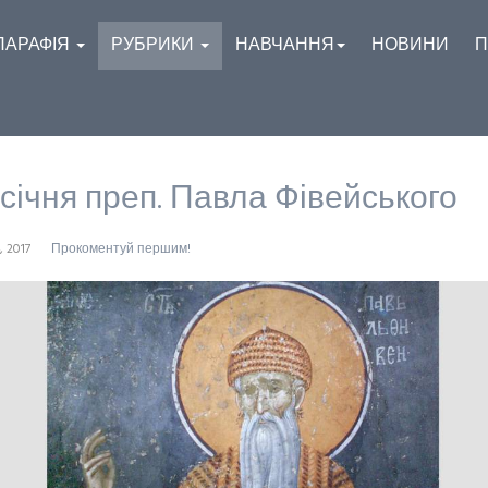
ПАРАФІЯ
РУБРИКИ
НАВЧАННЯ
НОВИНИ
П
 січня преп. Павла Фівейського
, 2017
Прокоментуй першим!