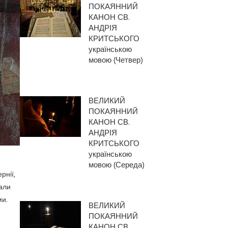
ПОКАЯННИЙ
КАНОН СВ.
АНДРІЯ
КРИТСЬКОГО
українською
мовою (Четвер)
ВЕЛИКИЙ
ПОКАЯННИЙ
КАНОН СВ.
АНДРІЯ
КРИТСЬКОГО
українською
мовою (Середа)
рнії,
али
и.
ВЕЛИКИЙ
ПОКАЯННИЙ
КАНОН СВ.