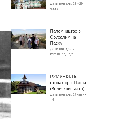
Дати поїздки: 28 - 29
червня…
Паломництво в
Єрусалим на
Пасху
Дати поїздок: 28
квітня, 7 днів/6…
РУМУНІЯ. По
стопах прп. Паїсія
(Величковського)
Дати поїздки: 29 квітня
- 4…