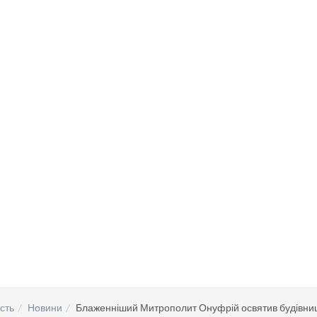
сть
Новини
Блаженніший Митрополит Онуфрій освятив будівництв