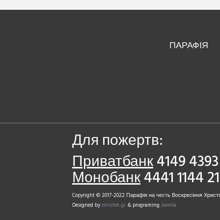
ПАРАФІЯ
Для пожертв:
Приватбанк
4149 4393 
Монобанк
4441 1144 2
Copyright © 2017-2022 Парафія на честь Воскресіння Христо
Designed by
minitek.gr
& programing
Joomla