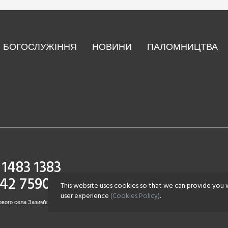
БОГОСЛУЖІННЯ
НОВИНИ
ПАЛОМНИЦТВА
1483 1383
142 7590
This website uses cookies so that we can provide you 
user experience
(Cookies Policy)
.
вого села Зазим'є. Всі права захищені.