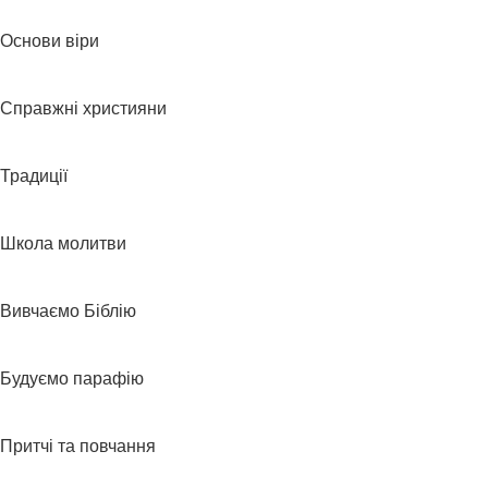
Основи віри
Справжні християни
Традиції
Школа молитви
Вивчаємо Біблію
Будуємо парафію
Притчі та повчання