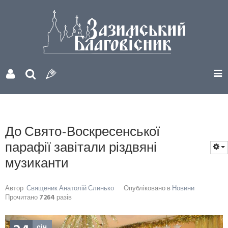
До Свято-Воскресенської
парафії завітали різдвяні
музиканти
Автор
Священик Анатолій Слинько
Опубліковано в
Новини
Прочитано
7264
разів
січ.