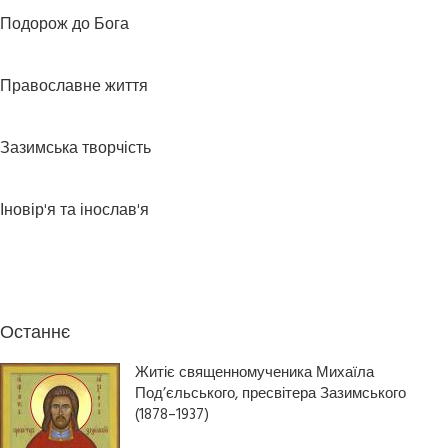
Подорож до Бога
Православне життя
Зазимська творчість
Іновір'я та інослав'я
Останнє
Житіє священномученика Михаїла
Под’єльського, пресвітера Зазимського
(1878–1937)