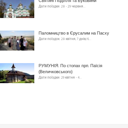
Святині Поділля та Буковини
Дати поїздки: 28 - 29 червня…
Паломництво в Єрусалим на Пасху
Дати поїздок: 28 квітня, 7 днів/6…
РУМУНІЯ. По стопах прп. Паїсія
(Величковського)
Дати поїздки: 29 квітня - 4…