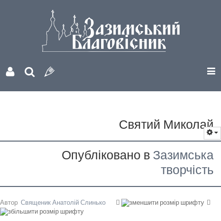
Святий Миколай
Опубліковано в
Зазимська
творчість
Автор
Священик Анатолій Слинько