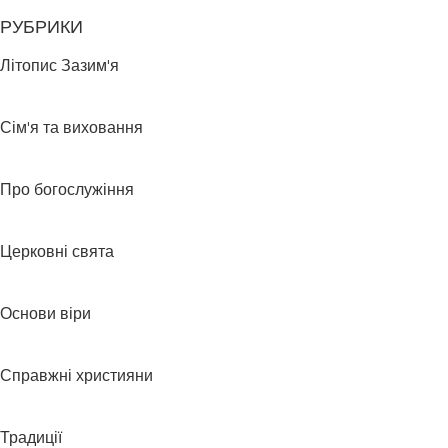
РУБРИКИ
Літопис Зазим'я
Сім'я та виховання
Про богослужіння
Церковні свята
Основи віри
Справжні християни
Традиції