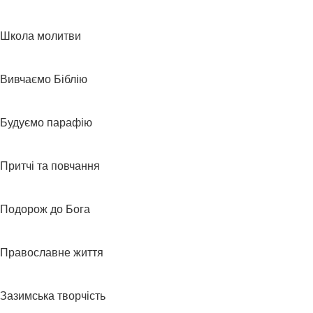
Школа молитви
Вивчаємо Біблію
Будуємо парафію
Притчі та повчання
Подорож до Бога
Православне життя
Зазимська творчість