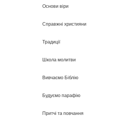
Основи віри
Справжні християни
Традиції
Школа молитви
Вивчаємо Біблію
Будуємо парафію
Притчі та повчання