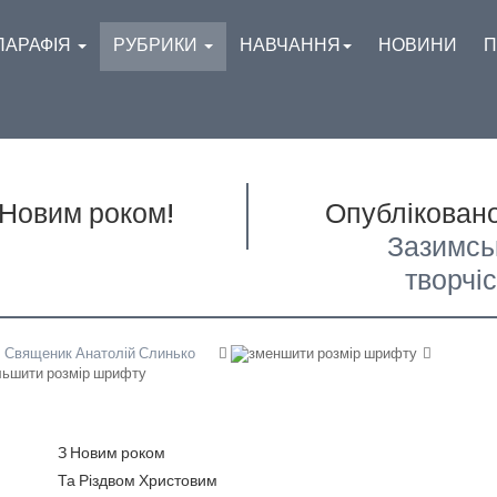
ПАРАФІЯ
РУБРИКИ
НАВЧАННЯ
НОВИНИ
П
 Новим роком!
Опубліковано
Зазимсь
творчіс
р
Священик Анатолій Слинько
З Новим роком
Та Різдвом Христовим