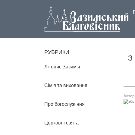
РУБРИКИ
З
Літопис Зазим'я
Сім'я та виховання
Авто
Про богослужіння
Церковні свята