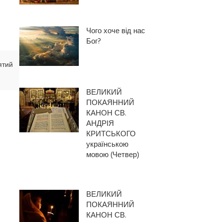
Чого хоче від нас
Бог?
ятий
ВЕЛИКИЙ
ПОКАЯННИЙ
КАНОН СВ.
АНДРІЯ
КРИТСЬКОГО
українською
мовою (Четвер)
ВЕЛИКИЙ
ПОКАЯННИЙ
КАНОН СВ.