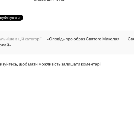
льніше в цій категорії:
«Оповідь про образ Святого Миколая
Св
олай»
изуйтесь, щоб мати можливість залишати коментарі