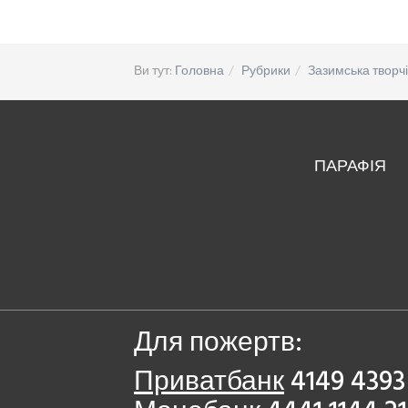
Ви тут:
Головна
Рубрики
Зазимська творчі
ПАРАФІЯ
Для пожертв:
Приватбанк
4149 4393