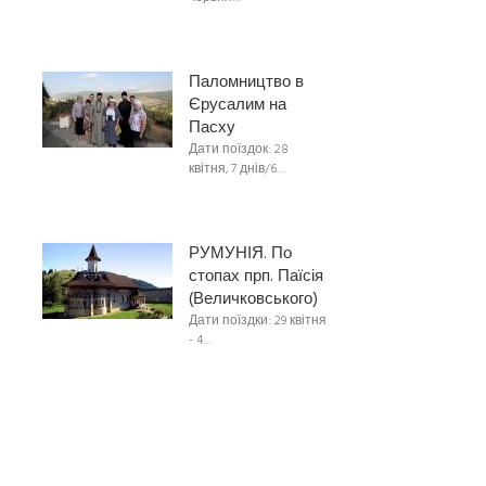
Паломництво в
Єрусалим на
Пасху
Дати поїздок: 28
квітня, 7 днів/6…
РУМУНІЯ. По
стопах прп. Паїсія
(Величковського)
Дати поїздки: 29 квітня
- 4…