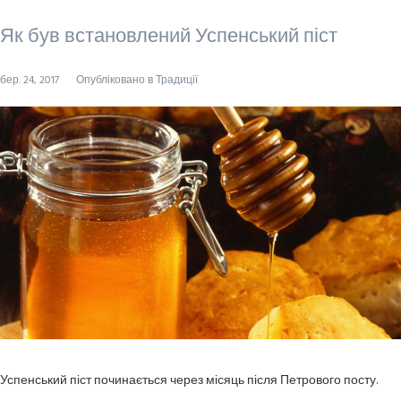
Як був встановлений Успенський піст
бер. 24, 2017
Опубліковано в
Традиції
Успенський піст починається через місяць після Петрового посту.