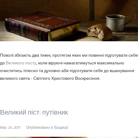
Поволі збігають два тижні, протягом яких ми повинні підготувати себе
до
Великого посту
, коли віруючі намагатимуться максимально
очиститись тілесно та духовно аби підготувати себе до вшанування
великого свята - Світлого Христового Воскресіння.
Великий піст: путівник
бер. 24, 2017
Опубліковано в
Традиції