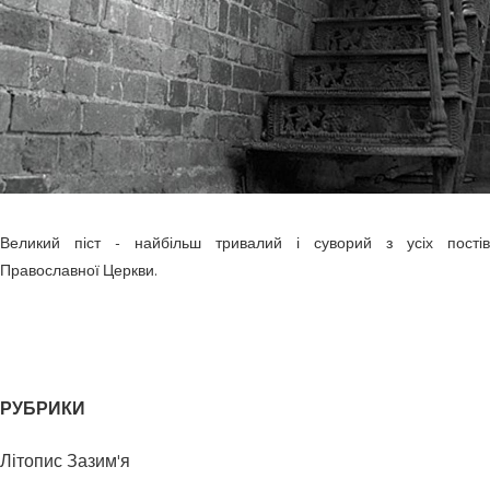
Великий піст - найбільш тривалий і суворий з усіх постів
Православної Церкви.
РУБРИКИ
Літопис Зазим'я