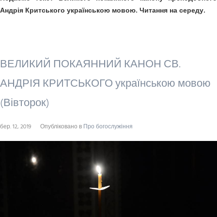
Андрія Критського українською мовою. Читання на середу.
ВЕЛИКИЙ ПОКАЯННИЙ КАНОН СВ.
АНДРІЯ КРИТСЬКОГО українською мовою
(Вівторок)
бер. 12, 2019
Опубліковано в
Про богослужіння