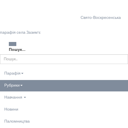
Свято-Воскресенська
парафія села Зазим'є
Пошук...
Парафія
Рубрики
Навчання
Новини
Паломництва