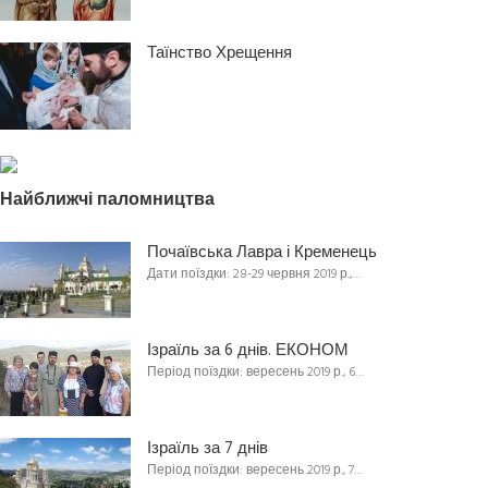
Таїнство Хрещення
Найближчі паломництва
Почаївська Лавра і Кременець
Дати поїздки: 28-29 червня 2019 р.,…
Ізраїль за 6 днів. ЕКОНОМ
Період поїздки: вересень 2019 р., 6…
Ізраїль за 7 днів
Період поїздки: вересень 2019 р., 7…