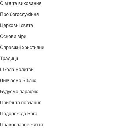
Сім'я та виховання
Про богослужіння
Церковні свята
Основи віри
Справжні християни
Традиції
Школа молитви
Вивчаємо Біблію
Будуємо парафію
Притчі та повчання
Подорож до Бога
Православне життя