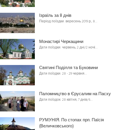
Ізраїль за 8 днів
Період поїздки: вересень 2019 р., 8…
Монастирі Черкащини
Дати поїздки: червень, 2 дні/2 ночі…
Святині Поділля та Буковини
Дати поїздки: 28 - 29 червня…
Паломництво в Єрусалим на Пасху
Дати поїздок: 28 квітня, 7 днів/6…
РУМУНІЯ. По стопах прп. Паїсія
(Величковського)