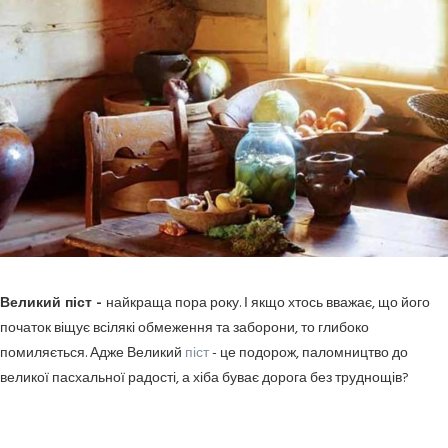
Великий піст -
найкраща пора року. І якщо хтось вважає, що його
початок віщує всілякі обмеження та заборони, то глибоко
помиляється. Адже Великий
піст
- це подорож, паломництво до
великої пасхальної радості, а хіба буває дорога без труднощів?