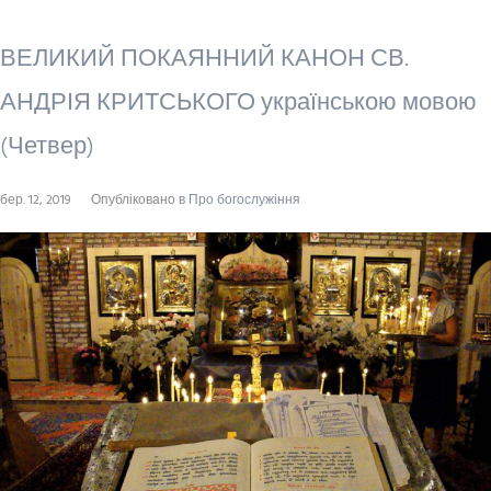
ВЕЛИКИЙ ПОКАЯННИЙ КАНОН СВ.
АНДРІЯ КРИТСЬКОГО українською мовою
(Четвер)
бер. 12, 2019
Опубліковано в
Про богослужіння