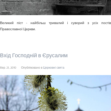
Великий піст - найбільш тривалий і суворий з усіх постів
Православної Церкви.
Вхід Господній в Єрусалим
бер. 21, 2010
Опубліковано в
Церковні свята