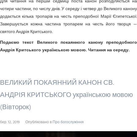
Для читання на першій седмиці поста канон розподіляється на
чотири частини, по числу днів. У середу і четвер до Великого канону
додається кілька тропарів на честь преподобної Марії Єгипетської.
Завершується кожна частина тропарем на честь його творця —
святого Андрія Критського.
Подаємо текст Великого покаянного канону преподобного
Андрія Критського українською мовою. Читання на середу.
ВЕЛИКИЙ ПОКАЯННИЙ КАНОН СВ.
АНДРІЯ КРИТСЬКОГО українською мовою
(Вівторок)
бер. 12, 2019
Опубліковано в
Про богослужіння