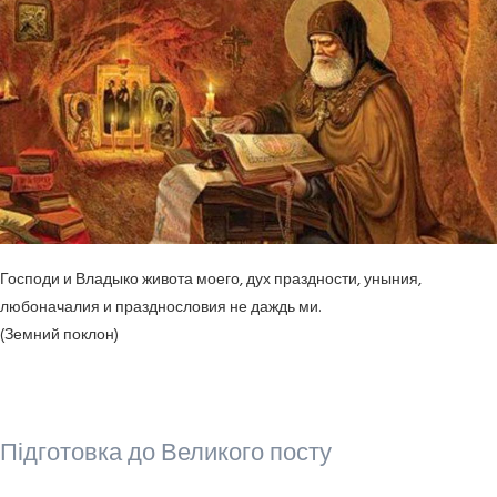
Господи и Владыко живота моего, дух праздности, уныния,
любоначалия и празднословия не даждь ми.
(Земний поклон)
Підготовка до Великого посту