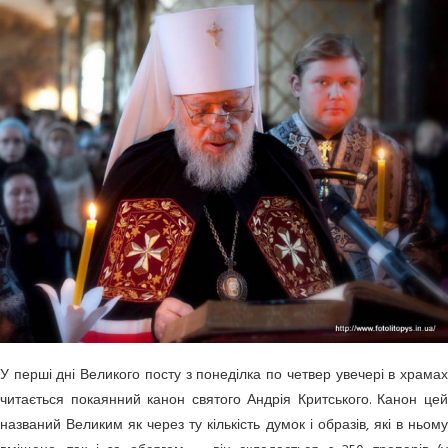
У перші дні Великого посту з понеділка по четвер увечері в храмах
читається покаянний канон святого Андрія Критського. Канон цей
названий Великим як через ту кількість думок і образів, які в ньому