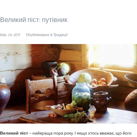
Великий піст: путівник
бер. 24, 2017
Опубліковано в
Традиції
Великий піст -
найкраща пора року. І якщо хтось вважає, що його