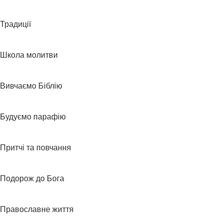
Традиції
Школа молитви
Вивчаємо Біблію
Будуємо парафію
Притчі та повчання
Подорож до Бога
Православне життя