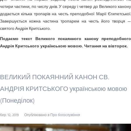
чотири частини, по числу днів. У середу і четвер до Великого канону
додається кілька тропарів на честь преподобної Марії Єгипетської.
Завершується кожна частина тропарем на честь його творця —
святого Андрія Критського.
Подаємо текст Великого покаянного канону преподобного
Андрія Критського українською мовою. Читання на вівторок.
ВЕЛИКИЙ ПОКАЯННИЙ КАНОН СВ.
АНДРІЯ КРИТСЬКОГО українською мовою
(Понеділок)
бер. 12, 2019
Опубліковано в
Про богослужіння