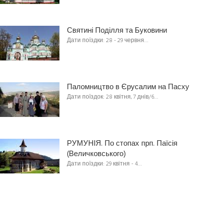
Святині Поділля та Буковини
Дати поїздки: 28 - 29 червня…
Паломництво в Єрусалим на Пасху
Дати поїздок: 28 квітня, 7 днів/6…
РУМУНІЯ. По стопах прп. Паїсія
(Величковського)
Дати поїздки: 29 квітня - 4…