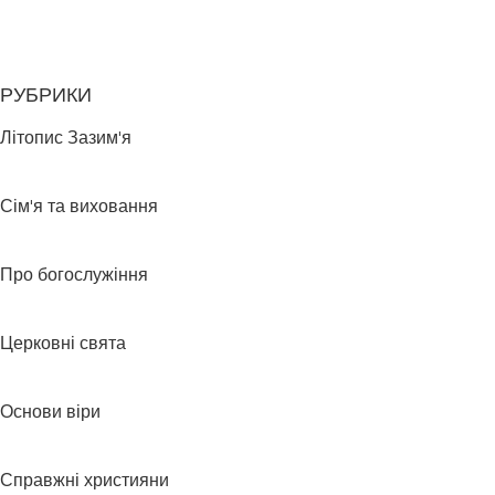
РУБРИКИ
Літопис Зазим'я
Сім'я та виховання
Про богослужіння
Церковні свята
Основи віри
Справжні християни