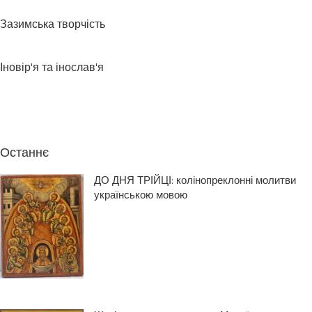
Зазимська творчість
Іновір'я та інослав'я
Останнє
ДО ДНЯ ТРІЙЦІ: колінопреклонні молитви
українською мовою