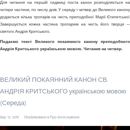
Для читання на першій седмиці поста канон розподіляється на
чотири частини, по числу днів. У середу і четвер до Великого канону
додається кілька тропарів на честь преподобної Марії Єгипетської.
Завершується кожна частина тропарем на честь його творця —
святого Андрія Критського.
Подаємо текст Великого покаянного канону преподобного
Андрія Критського українською мовою. Читання на четвер.
ВЕЛИКИЙ ПОКАЯННИЙ КАНОН СВ.
АНДРІЯ КРИТСЬКОГО українською мовою
(Середа)
бер. 12, 2019
Опубліковано в
Про богослужіння