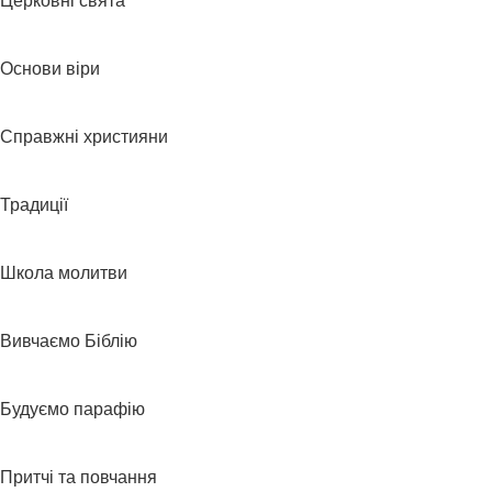
Церковні свята
Основи віри
Справжні християни
Традиції
Школа молитви
Вивчаємо Біблію
Будуємо парафію
Притчі та повчання