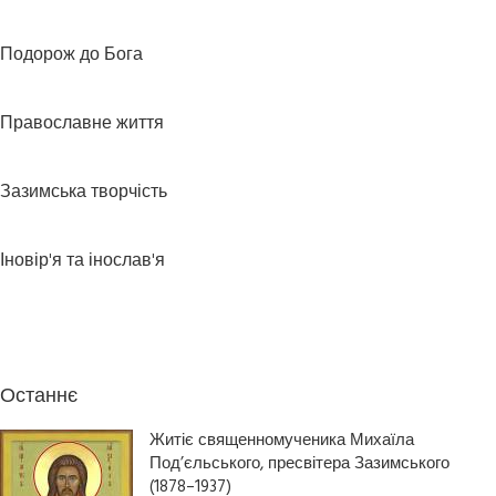
Подорож до Бога
Православне життя
Зазимська творчість
Іновір'я та інослав'я
Останнє
Житіє священномученика Михаїла
Под’єльського, пресвітера Зазимського
(1878–1937)