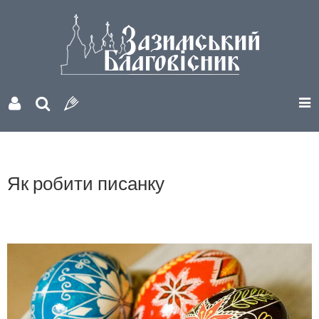
Як робити писанку