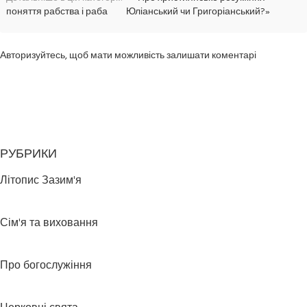
поняття рабства і раба
Юліанський чи Григоріанський?»
Авторизуйтесь, щоб мати можливість залишати коментарі
РУБРИКИ
Літопис Зазим'я
Сім'я та виховання
Про богослужіння