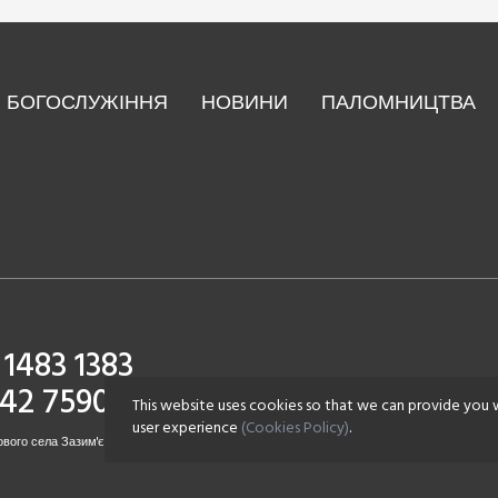
БОГОСЛУЖІННЯ
НОВИНИ
ПАЛОМНИЦТВА
1483 1383
142 7590
This website uses cookies so that we can provide you 
user experience
(Cookies Policy)
.
вого села Зазим'є. Всі права захищені.