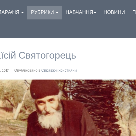
ПАРАФІЯ
РУБРИКИ
НАВЧАННЯ
НОВИНИ
П
їсій Святогорець
, 2017
Опубліковано в
Справжні християни