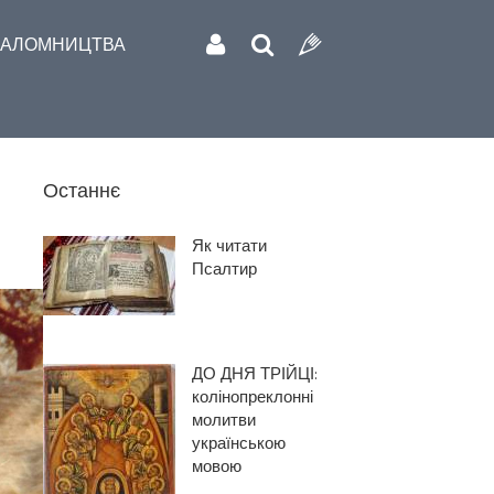
АЛОМНИЦТВА
Останнє
Як читати
Псалтир
ДО ДНЯ ТРІЙЦІ:
колінопреклонні
молитви
українською
мовою