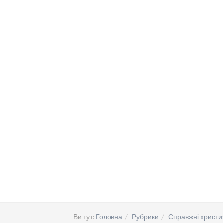
Ви тут:
Головна
Рубрики
Справжні христи