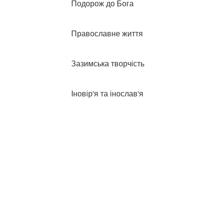
Подорож до Бога
Православне життя
Зазимська творчість
Іновір'я та інослав'я