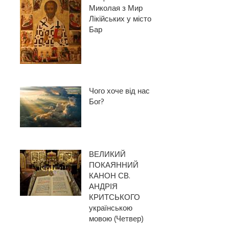
Миколая з Мир
Лікійських у місто
Бар
Чого хоче від нас
Бог?
ВЕЛИКИЙ
ПОКАЯННИЙ
КАНОН СВ.
АНДРІЯ
КРИТСЬКОГО
українською
мовою (Четвер)