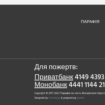
ПАРАФІЯ
Для пожертв:
Приватбанк
4149 4393 
Монобанк
4441 1144 2
Copyright © 2017-2022 Парафія на честь Воскресіння Христо
Designed by
minitek.gr
& programing
Joomla