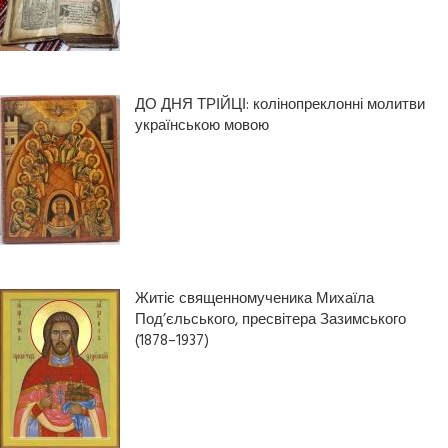
ДО ДНЯ ТРІЙЦІ: колінопреклонні молитви
українською мовою
Житіє священномученика Михаїла
Под’єльського, пресвітера Зазимського
(1878–1937)