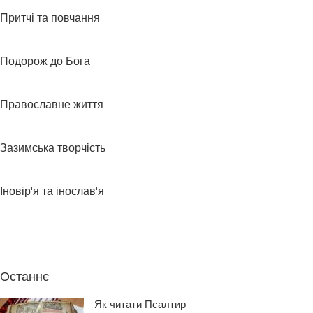
Притчі та повчання
Подорож до Бога
Православне життя
Зазимська творчість
Іновір'я та інослав'я
Останнє
Як читати Псалтир