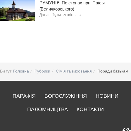
РУМУНІЯ. По стопах прп. Паїсія
(Величковського)
Дати поїздки: 29 квітня - 4…
Ви тут:
Головна
Рубрики
Сім'я та виховання
Поради батькам
ПАРАФІЯ
БОГОСЛУЖІННЯ
НОВИНИ
ПАЛОМНИЦТВА
КОНТАКТИ