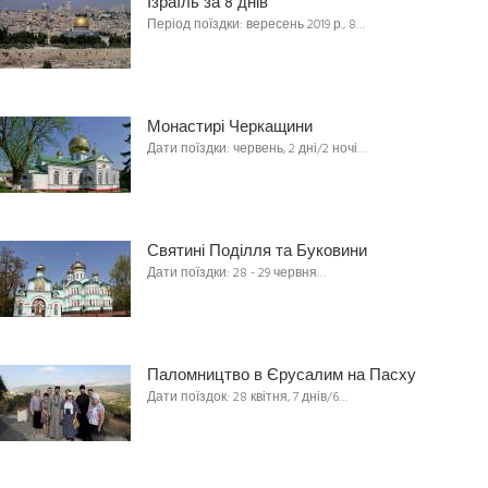
Ізраїль за 8 днів
Період поїздки: вересень 2019 р., 8…
Монастирі Черкащини
Дати поїздки: червень, 2 дні/2 ночі…
Святині Поділля та Буковини
Дати поїздки: 28 - 29 червня…
Паломництво в Єрусалим на Пасху
Дати поїздок: 28 квітня, 7 днів/6…