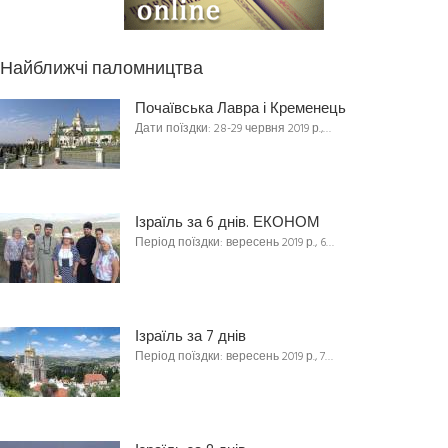
Найближчі паломництва
Почаївська Лавра і Кременець
Дати поїздки: 28-29 червня 2019 р.,…
Ізраїль за 6 днів. ЕКОНОМ
Період поїздки: вересень 2019 р., 6…
Ізраїль за 7 днів
Період поїздки: вересень 2019 р., 7…