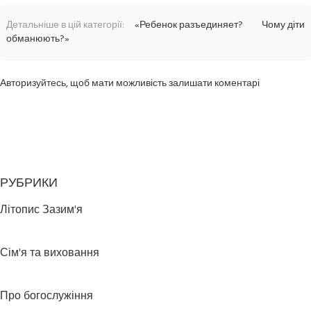
Детальніше в цій категорії:
«Ребенок разъединяет?
Чому діти
обманюють?»
Авторизуйтесь, щоб мати можливість залишати коментарі
РУБРИКИ
Літопис Зазим'я
Сім'я та виховання
Про богослужіння