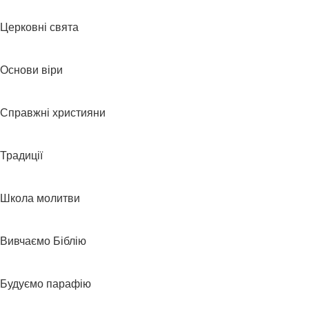
Церковні свята
Основи віри
Справжні християни
Традиції
Школа молитви
Вивчаємо Біблію
Будуємо парафію