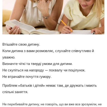
Втішайте свою дитину.
Коли дитина з вами розмовляє, слухайте співчутливо й
уважно.
Визначте чіткі та тверді умови для дитини.
Не скупіться на нагороду — похвалу чи поцілунок.
Не втрачайте почуття гумору.
Проблем «батьків і дітей» немає там, де дружать і мають
спільні заняття.
Не перебивайте дитину, не говоріть, що ви вже все зрозуміли, не