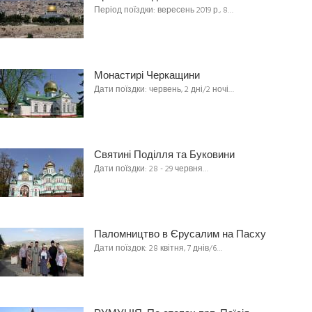
Період поїздки: вересень 2019 р., 8…
Монастирі Черкащини
Дати поїздки: червень, 2 дні/2 ночі…
Святині Поділля та Буковини
Дати поїздки: 28 - 29 червня…
Паломництво в Єрусалим на Пасху
Дати поїздок: 28 квітня, 7 днів/6…