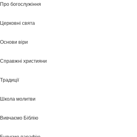
Про богослужіння
Церковні свята
Основи віри
Справжні християни
Традиції
Школа молитви
Вивчаємо Біблію