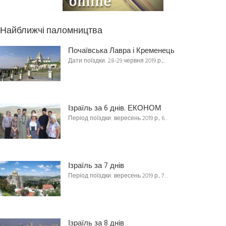
Найближчі паломництва
Почаївська Лавра і Кременець
Дати поїздки: 28-29 червня 2019 р.,…
Ізраїль за 6 днів. ЕКОНОМ
Період поїздки: вересень 2019 р., 6…
Ізраїль за 7 днів
Період поїздки: вересень 2019 р., 7…
Ізраїль за 8 днів