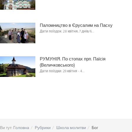
Паломництво в Єрусалим на Пасху
Дати поїздок: 28 квітня, 7 днів/6…
РУМУНІЯ. По стопах прп. Паїсія
(Величковського)
Дати поїздки: 29 квітня - 4…
Ви тут:
Головна
Рубрики
Школа молитви
Бог