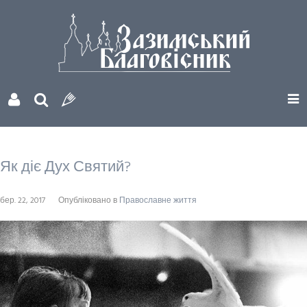
Як діє Дух Святий?
бер. 22, 2017
Опубліковано в
Православне життя