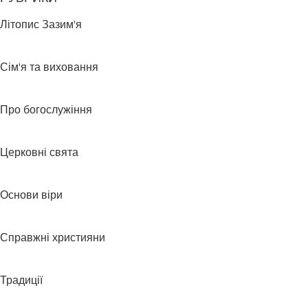
Літопис Зазим'я
Сім'я та виховання
Про богослужіння
Церковні свята
Основи віри
Справжні християни
Традиції