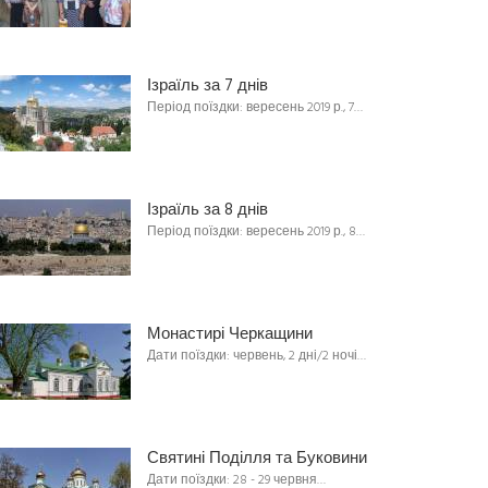
Ізраїль за 7 днів
Період поїздки: вересень 2019 р., 7…
Ізраїль за 8 днів
Період поїздки: вересень 2019 р., 8…
Монастирі Черкащини
Дати поїздки: червень, 2 дні/2 ночі…
Святині Поділля та Буковини
Дати поїздки: 28 - 29 червня…