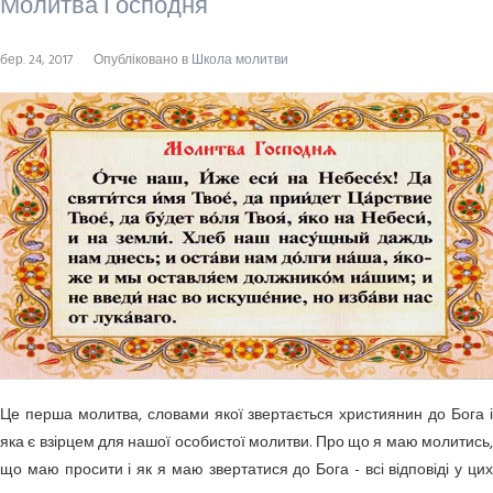
Молитва Господня
бер. 24, 2017
Опубліковано в
Школа молитви
Це перша молитва, словами якої звертається християнин до Бога і
яка є взірцем для нашої особистої молитви. Про що я маю молитись,
що маю просити і як я маю звертатися до Бога - всі відповіді у цих