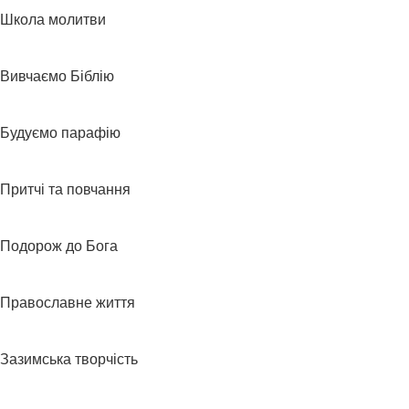
Школа молитви
Вивчаємо Біблію
Будуємо парафію
Притчі та повчання
Подорож до Бога
Православне життя
Зазимська творчість