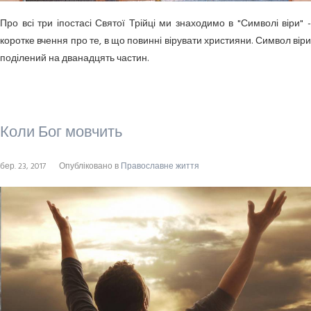
Про всі три іпостасі Святої Трійці ми знаходимо в "Символі віри" -
коротке вчення про те, в що повинні вірувати християни. Символ віри
поділений на дванадцять частин.
Коли Бог мовчить
бер. 23, 2017
Опубліковано в
Православне життя