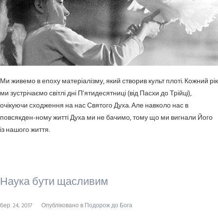
Ми живемо в епоху матеріалізму, який створив культ плоті. Кожний рік
ми зустрічаємо світлі дні П’ятидесятниці (від Пасхи до Трійці),
очікуючи сходження на нас Святого Духа. Але навколо нас в
повсякден-ному житті Духа ми не бачимо, тому що ми вигнали Його
із нашого життя.
Наука бути щасливим
бер. 24, 2017
Опубліковано в
Подорож до Бога