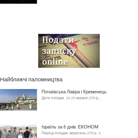
Найближчі паломництва
Почаївська Лавра і Кременець
Дати поїздки: 28-29 червня 2019 р.,…
Ізраїль за 6 днів. ЕКОНОМ
Період поїздки: вересень 2019 р., 6…