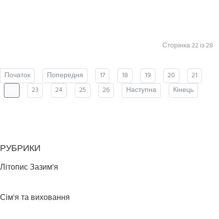
Сторінка 22 із 28
Початок
Попередня
17
18
19
20
21
22
23
24
25
26
Наступна
Кінець
РУБРИКИ
Літопис Зазим'я
Сім'я та виховання