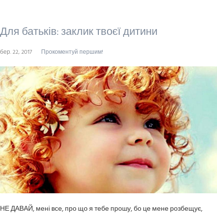
Для батьків: заклик твоєї дитини
бер. 22, 2017
Прокоментуй першим!
НЕ ДАВАЙ, мені все, про що я тебе прошу, бо це мене розбещує,