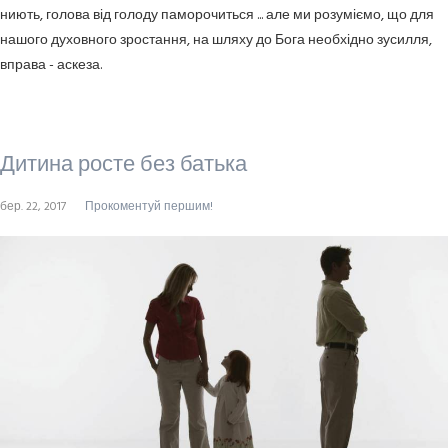
ниють, голова від голоду паморочиться ... але ми розуміємо, що для
нашого духовного зростання, на шляху до Бога необхідно зусилля,
вправа - аскеза.
Дитина росте без батька
бер. 22, 2017
Прокоментуй першим!