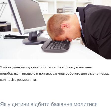
У мене дуже напружена робота, і хоча в цілому вона мені
подобається, працюю я допізна, а в кінці робочого дня в мене немає
сил навіть розмовляти.
Як у дитини відбити бажання молитися