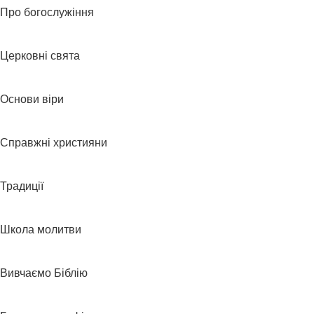
Про богослужіння
Церковні свята
Основи віри
Справжні християни
Традиції
Школа молитви
Вивчаємо Біблію