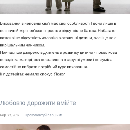
Виховання в неповній сім'ї має свої особливості. І вони лише в
незначній мірі пов'язані просто з відсутністю батька. Набагато
важливіше відсутність чоловіка в оточенні дитини, але і це не є
вирішальним чинником.
Найчастіше джерело відхилень в розвитку дитини - помилкова
поведінка матері, яка поставлена в скрутні умови і не зуміла
самостійно вибрати потрібний курс виховання.
Її підстерігає немало спокус. Яких?
Любов’ю дорожити вмійте
бер. 22, 2017
Прокоментуй першим!