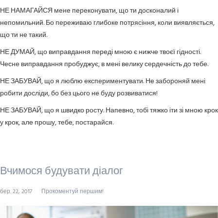
НЕ НАМАГАЙСЯ мене переконувати, що ти досконалий і
непомильний. Бо переживаю глибоке потрясіння, коли виявляється,
що ти не такий.
НЕ ДУМАЙ, що виправдання переді мною є нижче твоєї гідності.
Чесне виправдання пробуджує, в мені велику сердечність до тебе.
НЕ ЗАБУВАЙ, що я люблю експериментувати. Не забороняй мені
робити досліди, бо без цього не буду розвиватися!
НЕ ЗАБУВАЙ, що я швидко росту. Напевно, тобі тяжко іти зі мною крок
у крок, але прошу, тебе, постарайся.
Вчимося будувати діалог
бер. 22, 2017
Прокоментуй першим!