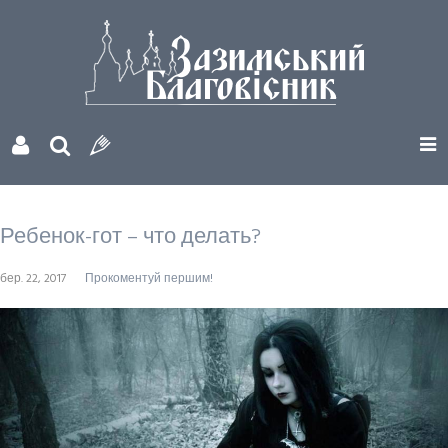
Ребенок-гот – что делать?
бер. 22, 2017
Прокоментуй першим!