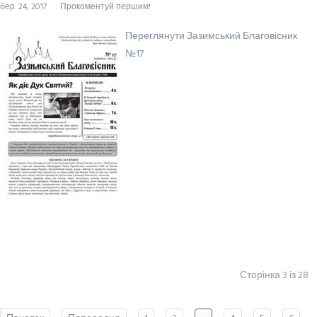
бер. 24, 2017
Прокоментуй першим!
Переглянути Зазимський Благовісник
№17
Сторінка 3 із 28