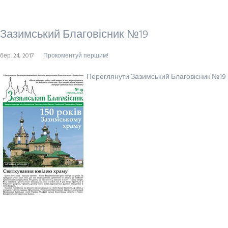
Зазимський Благовісник №19
бер. 24, 2017
Прокоментуй першим!
Переглянути Зазимський Благовісник №19