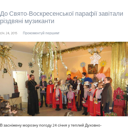
До Свято-Воскресенської парафії завітали
різдвяні музиканти
січ. 24, 2015
Прокоментуй першим!
В засніжену морозну погоду 24 січня у теплий Духовно-