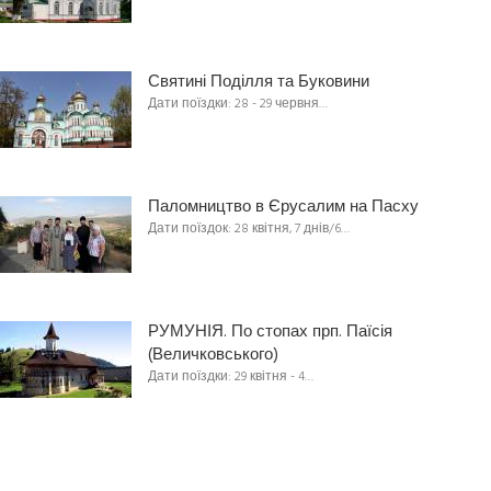
Святині Поділля та Буковини
Дати поїздки: 28 - 29 червня…
Паломництво в Єрусалим на Пасху
Дати поїздок: 28 квітня, 7 днів/6…
РУМУНІЯ. По стопах прп. Паїсія
(Величковського)
Дати поїздки: 29 квітня - 4…