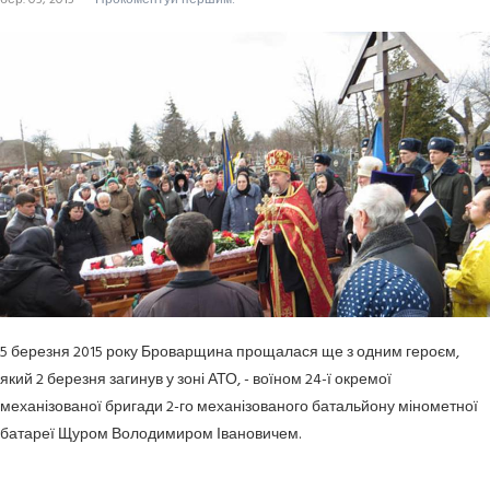
5 березня 2015 року Броварщина прощалася ще з одним героєм,
який 2 березня загинув у зоні АТО, - воїном 24-ї окремої
механізованої бригади 2-го механізованого батальйону мінометної
батареї Щуром Володимиром Івановичем.