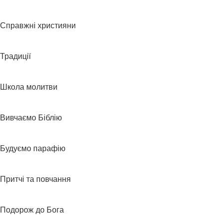
Справжні християни
Традиції
Школа молитви
Вивчаємо Біблію
Будуємо парафію
Притчі та повчання
Подорож до Бога