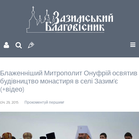
Блаженніший Митрополит Онуфрій освятив
будівництво монастиря в селі Зазим’є
(+відео)
січ. 29, 2015
Прокоментуй першим!