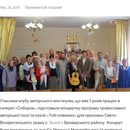
бер. 24, 2016
Прокоментуй першим!
Учасники клубу авторського мистецтва, що вже 5 років працює в
галереї «Соборна», підготували концертну програму православної
авторської пісні та поезії «Тобі співаємо» для прихожан Свято-
Воскресенського храму с.
Зазим’є
Броварського району. Концерт