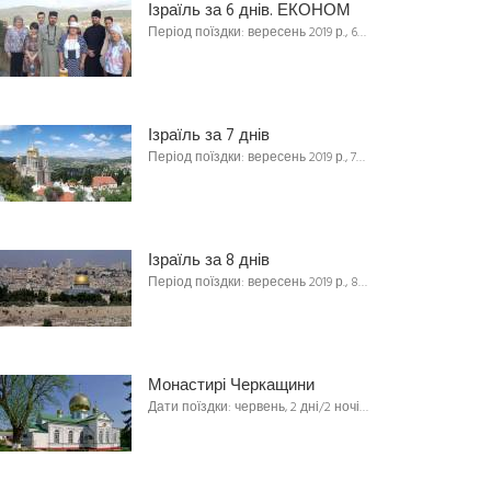
Ізраїль за 6 днів. ЕКОНОМ
Період поїздки: вересень 2019 р., 6…
Ізраїль за 7 днів
Період поїздки: вересень 2019 р., 7…
Ізраїль за 8 днів
Період поїздки: вересень 2019 р., 8…
Монастирі Черкащини
Дати поїздки: червень, 2 дні/2 ночі…