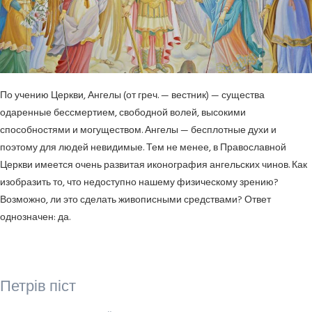
По учению Церкви, Ангелы (от греч. — вестник) — существа
одаренные бессмертием, свободной волей, высокими
способностями и могуществом. Ангелы — бесплотные духи и
поэтому для людей невидимые. Тем не менее, в Православной
Церкви имеется очень развитая иконография ангельских чинов. Как
изобразить то, что недоступно нашему физическому зрению?
Возможно, ли это сделать живописными средствами? Ответ
однозначен: да.
Петрів піст