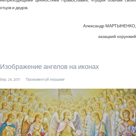
непреходящими ценностями Православия, чтущей обычаи своих
отцов и дедов.
Александр МАРТЫНЕНКО,
казацкий хорунжий
Изображение ангелов на иконах
бер. 24, 2017
Прокоментуй першим!