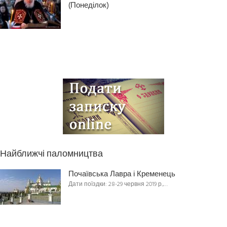
(Понеділок)
Найближчі паломництва
Почаївська Лавра і Кременець
Дати поїздки: 28-29 червня 2019 р.,…