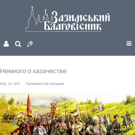
Немного о казачестве
бер. 24, 2017
Прокоментуй першим!