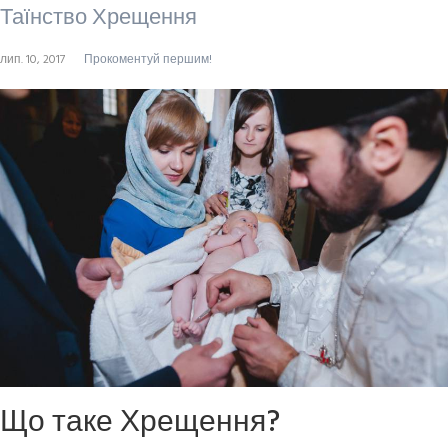
Таїнство Хрещення
лип. 10, 2017
Прокоментуй першим!
Що таке Хрещення?