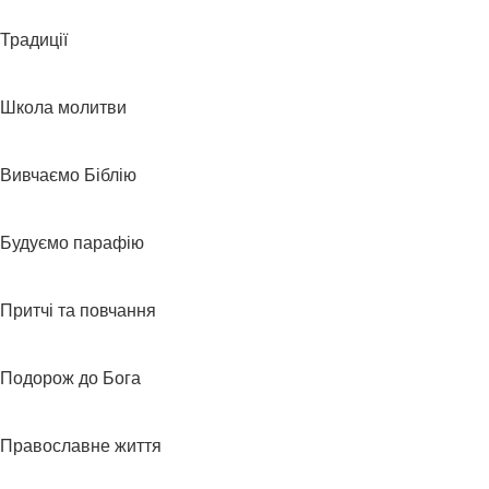
Традиції
Школа молитви
Вивчаємо Біблію
Будуємо парафію
Притчі та повчання
Подорож до Бога
Православне життя