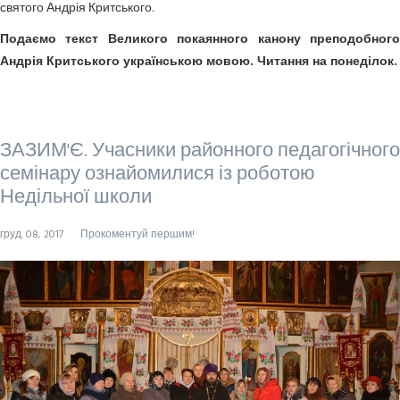
святого Андрія Критського.
Подаємо текст Великого покаянного канону преподобного
Андрія Критського українською мовою. Читання на понеділок.
ЗАЗИМ'Є. Учасники районного педагогічного
семінару ознайомилися із роботою
Недільної школи
груд. 08, 2017
Прокоментуй першим!