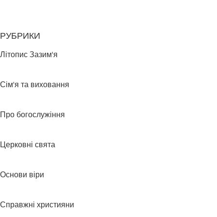
РУБРИКИ
Літопис Зазим'я
Сім'я та виховання
Про богослужіння
Церковні свята
Основи віри
Справжні християни