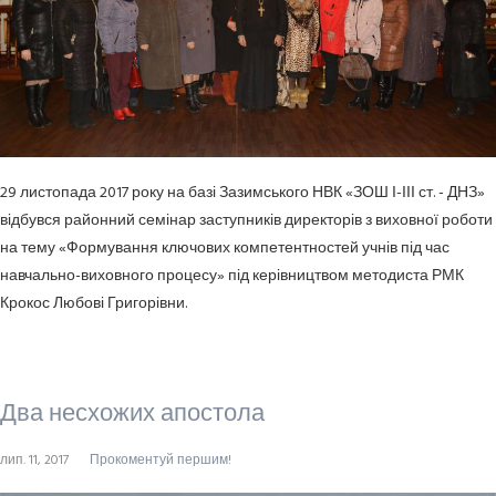
29 листопада 2017 року на базі Зазимського НВК «ЗОШ І-ІІІ ст. - ДНЗ»
відбувся районний семінар заступників директорів з виховної роботи
на тему «Формування ключових компетентностей учнів під час
навчально-виховного процесу» під керівництвом методиста РМК
Крокос Любові Григорівни.
Два несхожих апостола
лип. 11, 2017
Прокоментуй першим!