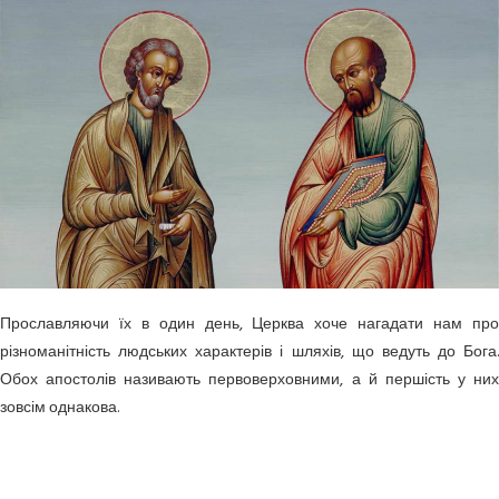
Прославляючи їх в один день, Церква хоче нагадати нам про
різноманітність людських характерів і шляхів, що ведуть до Бога.
Обох апостолів називають первоверховними, а й першість у них
зовсім однакова.