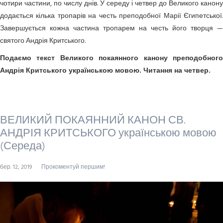
чотири частини, по числу днів. У середу і четвер до Великого канону
додається кілька тропарів на честь преподобної Марії Єгипетської.
Завершується кожна частина тропарем на честь його творця —
святого Андрія Критського.
Подаємо текст Великого покаянного канону преподобного
Андрія Критського українською мовою. Читання на четвер.
ВЕЛИКИЙ ПОКАЯННИЙ КАНОН СВ.
АНДРІЯ КРИТСЬКОГО українською мовою
(Середа)
бер. 12, 2019
Прокоментуй першим!