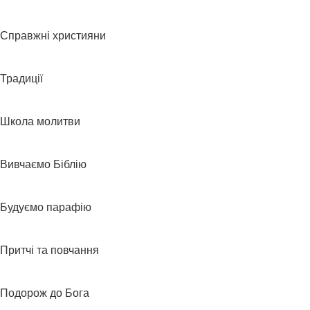
Справжні християни
Традиції
Школа молитви
Вивчаємо Біблію
Будуємо парафію
Притчі та повчання
Подорож до Бога