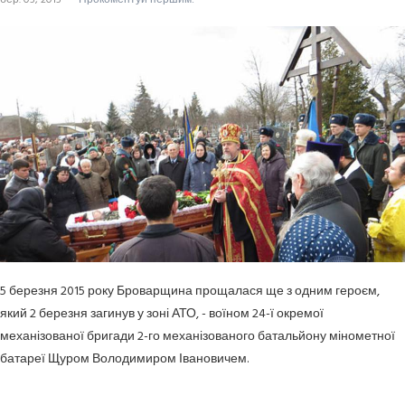
5 березня 2015 року Броварщина прощалася ще з одним героєм,
який 2 березня загинув у зоні АТО, - воїном 24-ї окремої
механізованої бригади 2-го механізованого батальйону мінометної
батареї Щуром Володимиром Івановичем.