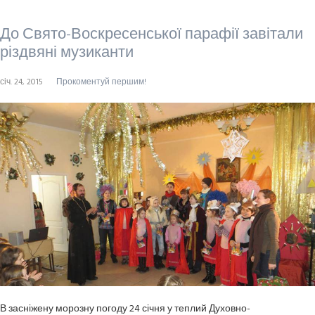
До Свято-Воскресенської парафії завітали
різдвяні музиканти
січ. 24, 2015
Прокоментуй першим!
В засніжену морозну погоду 24 січня у теплий Духовно-