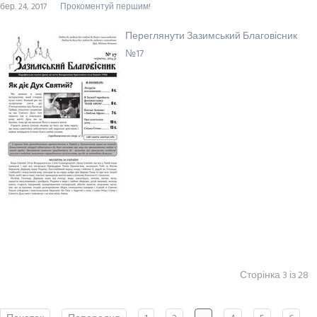
бер. 24, 2017
Прокоментуй першим!
Переглянути Зазимський Благовісник
№17
Сторінка 3 із 28