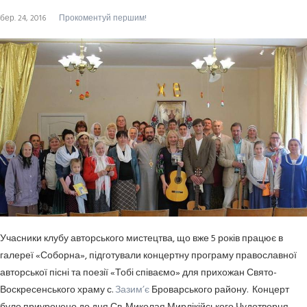
бер. 24, 2016
Прокоментуй першим!
Учасники клубу авторського мистецтва, що вже 5 років працює в
галереї «Соборна», підготували концертну програму православної
авторської пісні та поезії «Тобі співаємо» для прихожан Свято-
Воскресенського храму с.
Зазим’є
Броварського району. Концерт