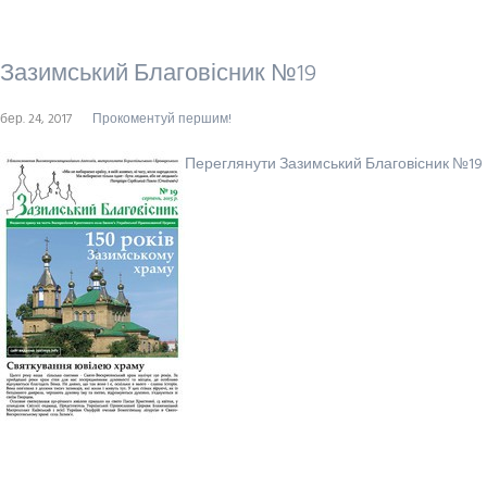
Зазимський Благовісник №19
бер. 24, 2017
Прокоментуй першим!
Переглянути Зазимський Благовісник №19