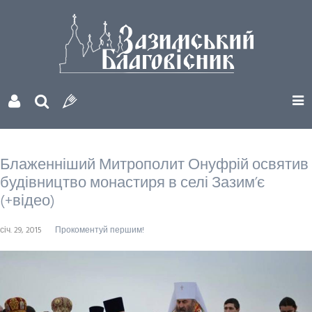
Блаженніший Митрополит Онуфрій освятив
будівництво монастиря в селі Зазим’є
(+відео)
січ. 29, 2015
Прокоментуй першим!