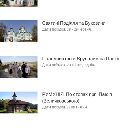
Святині Поділля та Буковини
Дати поїздки: 28 - 29 червня…
Паломництво в Єрусалим на Пасху
Дати поїздок: 28 квітня, 7 днів/6…
РУМУНІЯ. По стопах прп. Паїсія
(Величковського)
Дати поїздки: 29 квітня - 4…