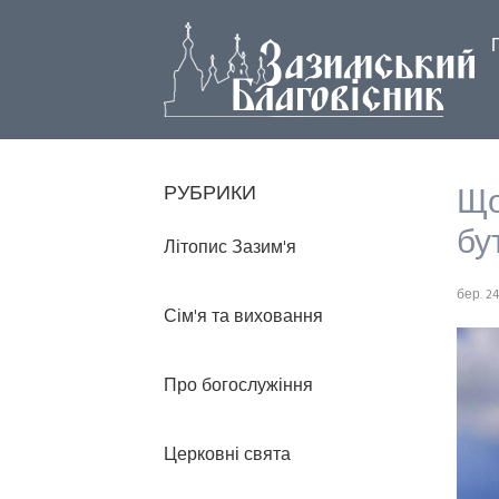
Що
РУБРИКИ
бу
Літопис Зазим'я
бер. 24
Сім'я та виховання
Про богослужіння
Церковні свята