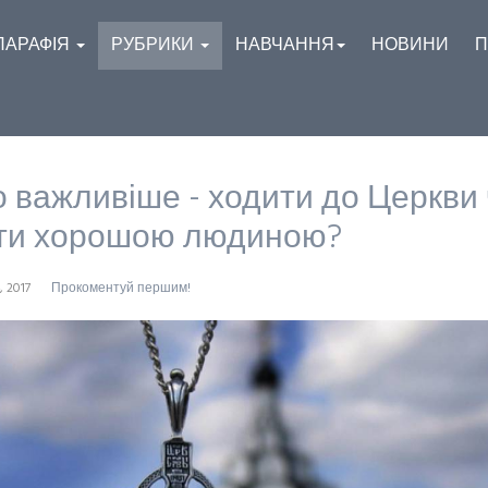
ПАРАФІЯ
РУБРИКИ
НАВЧАННЯ
НОВИНИ
П
 важливіше - ходити до Церкви
ти хорошою людиною?
, 2017
Прокоментуй першим!