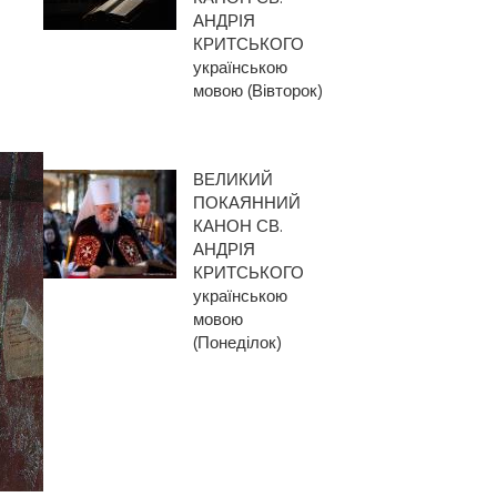
АНДРІЯ
КРИТСЬКОГО
українською
мовою (Вівторок)
ВЕЛИКИЙ
ПОКАЯННИЙ
КАНОН СВ.
АНДРІЯ
КРИТСЬКОГО
українською
мовою
(Понеділок)