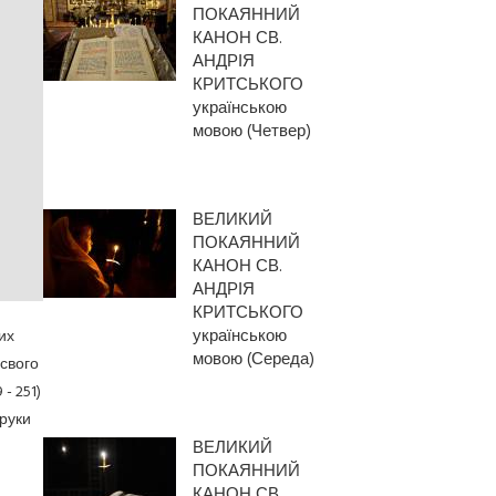
ПОКАЯННИЙ
КАНОН СВ.
АНДРІЯ
КРИТСЬКОГО
українською
мовою (Четвер)
ВЕЛИКИЙ
ПОКАЯННИЙ
КАНОН СВ.
АНДРІЯ
КРИТСЬКОГО
українською
их
мовою (Середа)
 свого
- 251)
 руки
ВЕЛИКИЙ
ПОКАЯННИЙ
КАНОН СВ.