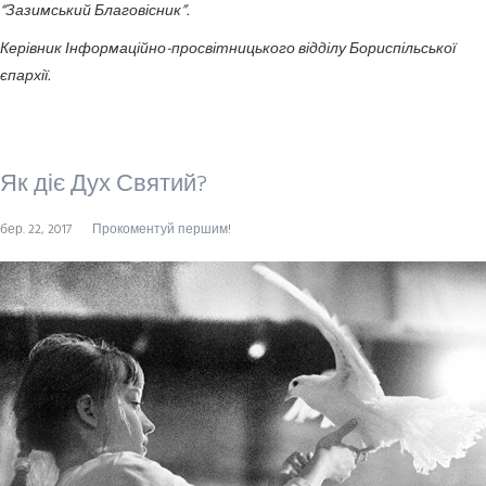
“Зазимський Благовісник”.
Керівник Інформаційно-просвітницького відділу Бориспільської
єпархії.
Як діє Дух Святий?
бер. 22, 2017
Прокоментуй першим!