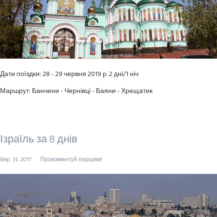
Дати поїздки: 28 - 29 червня 2019 р. 2 дні/1 ніч
Маршрут:
Банчени
-
Чернівці
-
Баяни - Хрещатик
Ізраїль за 8 днів
бер. 31, 2017
Прокоментуй першим!