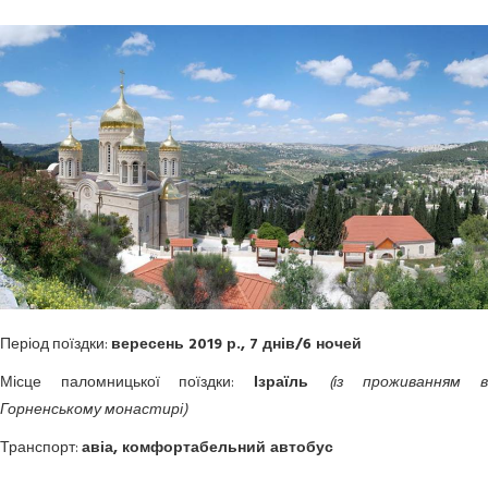
Період поїздки:
вересень 2019 р., 7 днів/6 ночей
Місце паломницької поїздки:
Ізраїль
(із проживанням 
Горненському
монастирі
)
Транспорт:
авіа, комфортабельний автобус