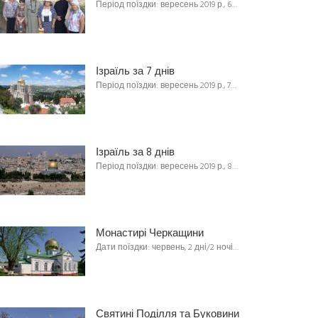
Період поїздки: вересень 2019 р., 6…
Ізраїль за 7 днів
Період поїздки: вересень 2019 р., 7…
Ізраїль за 8 днів
Період поїздки: вересень 2019 р., 8…
Монастирі Черкащини
Дати поїздки: червень, 2 дні/2 ночі…
Святині Поділля та Буковини