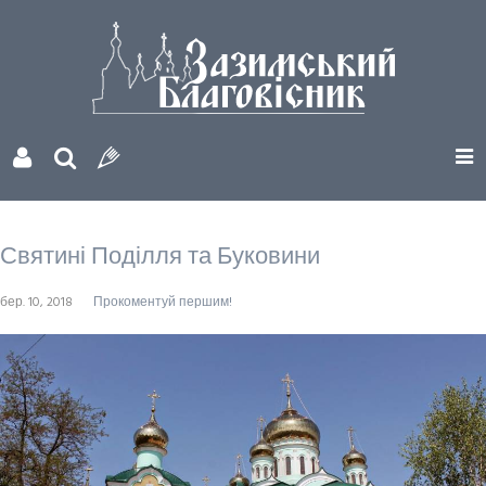
Святині Поділля та Буковини
бер. 10, 2018
Прокоментуй першим!