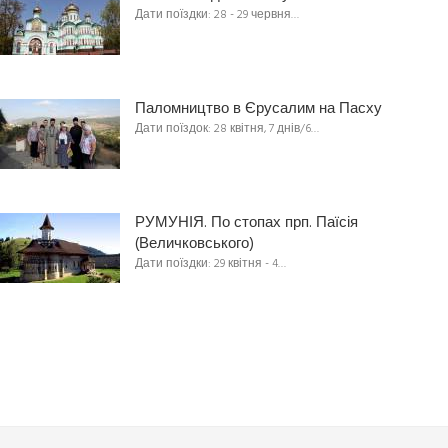
Дати поїздки: 28 - 29 червня…
Паломництво в Єрусалим на Пасху
Дати поїздок: 28 квітня, 7 днів/6…
РУМУНІЯ. По стопах прп. Паїсія
(Величковського)
Дати поїздки: 29 квітня - 4…