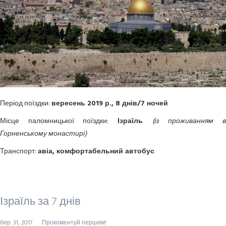
Період поїздки:
вересень 2019 р., 8 днів/7 ночей
Місце паломницької поїздки:
Ізраїль
(із проживанням 
Горненському
монастирі
)
Транспорт:
авіа, комфортабельний автобус
Ізраїль за 7 днів
бер. 31, 2017
Прокоментуй першим!