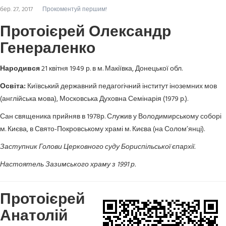
бер. 27, 2017
Прокоментуй першим!
Протоієрей Олександр
Генераленко
Народився
21 квітня 1949 р. в м. Макіївка, Донецької обл.
Освіта:
Київський державний педагогічний інститут іноземних мов
(англійська мова), Московська Духовна Семінарія (1979 р.).
Сан священика прийняв в 1978р. Служив у Володимирському соборі
м. Києва, в Свято-Покровському храмі м. Києва (на Солом’янці).
Заступник Голови Церковного суду Бориспільської єпархії.
Настоятель Зазимського храму з 1991 р.
Протоієрей
Анатолій