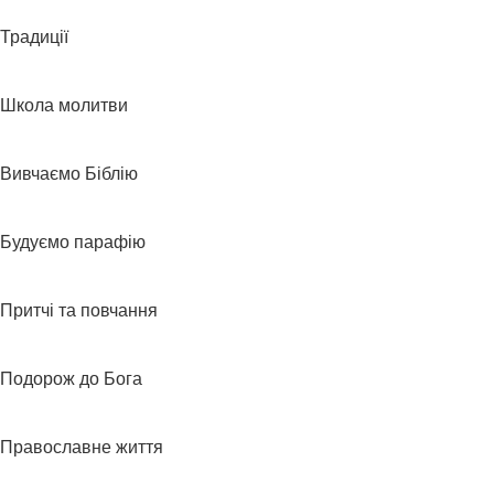
Традиції
Школа молитви
Вивчаємо Біблію
Будуємо парафію
Притчі та повчання
Подорож до Бога
Православне життя