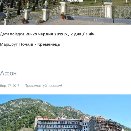
Дати поїздки:
28-29 червня 2019 р., 2 дня / 1 ніч
Маршрут:
Почаїв - Кременець
Афон
бер. 27, 2017
Прокоментуй першим!