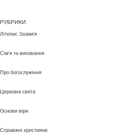
РУБРИКИ
Літопис Зазим'я
Сім'я та виховання
Про богослужіння
Церковні свята
Основи віри
Справжні християни