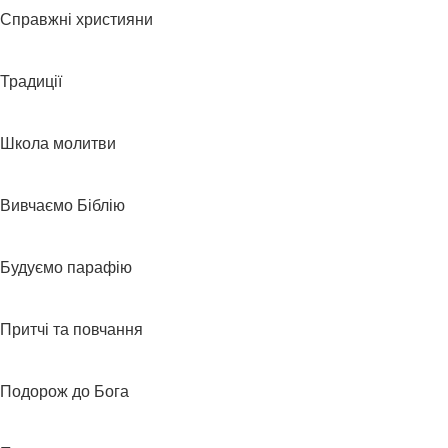
Справжні християни
Традиції
Школа молитви
Вивчаємо Біблію
Будуємо парафію
Притчі та повчання
Подорож до Бога