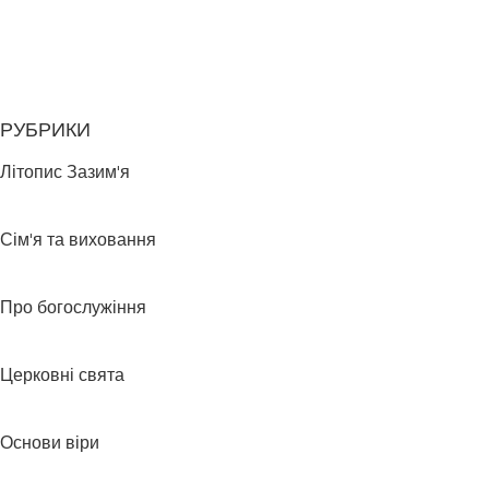
РУБРИКИ
Літопис Зазим'я
Сім'я та виховання
Про богослужіння
Церковні свята
Основи віри