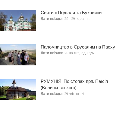
Святині Поділля та Буковини
Дати поїздки: 28 - 29 червня…
Паломництво в Єрусалим на Пасху
Дати поїздок: 28 квітня, 7 днів/6…
РУМУНІЯ. По стопах прп. Паїсія
(Величковського)
Дати поїздки: 29 квітня - 4…