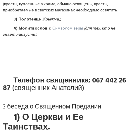
(кресты, купленные в храме, обычно освящены; кресты,
приобретаемые в светских магазинах необходимо освятить;
3) Полотенце
(Крыжма)
;
4) Молитвослов с
Символом веры
(для тех, кто не
знает наизусть)
;
Телефон священника: 067 442 26
87
(священник Анатолий)
3 беседа о Священном Предании
1) О Церкви и Ее
Таинствах.