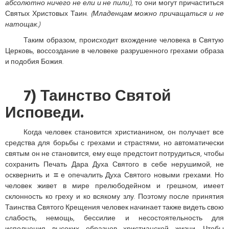
абсолютно ничего не ели и не пили)
, то они могут причаститься
Святых Христовых Таин.
(Младенцам можно причащаться и не
натощак.)
Таким образом, происходит вхождение человека в Святую
Церковь, воссоздание в человеке разрушенного грехами образа
и подобия Божия.
7) Таинство Святой
Исповеди.
Когда человек становится христианином, он получает все
средства для борьбы с грехами и страстями, но автоматически
святым он не становится, ему еще предстоит потрудиться, чтобы
сохранить Печать Дара Духа Святого в себе нерушимой, не
осквернить и ﾽе опечалить Духа Святого новыми грехами. Но
человек живет в мире прелюбодейном и грешном, имеет
склонность ко греху и ко всякому злу. Поэтому после принятия
Таинства Святого Крещения человек начинает также видеть свою
слабость, немощь, бессилие и несостоятельность для