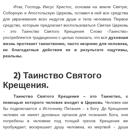
Итак, Господь Иисус Христос, основав на земле Святую,
Соборную и Апостольскую Церковь, оставил в ней все средства
для уврачевания всех недугов души и тела человека. Первое
средство, которым предлагает воспользоваться Святая Церковь
– это Таинство Святого Крещения. Слово «Таинство»
употребляется традиционно с целью показать, что вся
духовная
жизнь протекает таинственно, часто незримо для человека,
но благодатные действия ее в результате ощутимы,
реальны.
2) Таинство Святого
Крещения.
Таинство Святого Крещения – это Таинство, с
помощью которого человек входит в Церковь
. Человек как
бы подключается к Источнику Питания – к Богу. До Крещения
человек не имеет духовных органов для познания Бога, они
погребены в человеке под толщей грехов. Крещение же
пробуждает, воскрешает душу человека, из мертвой – душа