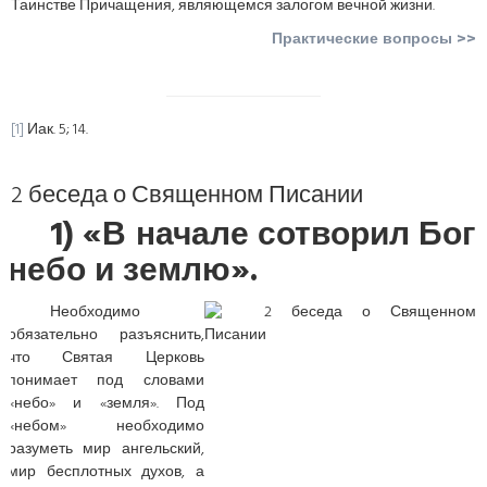
Таинстве Причащения, являющемся залогом вечной жизни.
Практические вопросы >>
[1]
Иак. 5; 14.
2 беседа о Священном Писании
1) «В начале сотворил Бог
небо и землю».
Необходимо
обязательно разъяснить,
что Святая Церковь
понимает под словами
«небо» и «земля». Под
«небом» необходимо
разуметь мир ангельский,
мир бесплотных духов, а