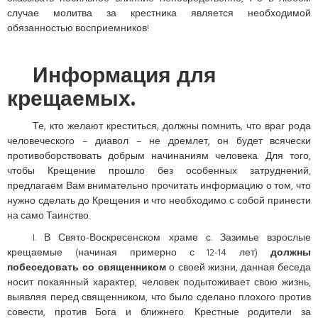
случае молитва за крестника является необходимой
обязанностью восприемников!
Информация для
крещаемых.
Те, кто желают креститься, должны помнить, что враг рода
человеческого – диавол – не дремлет, он будет всячески
противоборствовать добрым начинаниям человека. Для того,
чтобы Крещение прошло без особенных затруднений,
предлагаем Вам внимательно прочитать информацию о том, что
нужно сделать до Крещения и что необходимо с собой принести
на само Таинство.
I. В Свято-Воскресенском храме с. Зазимье взрослые
крещаемые (начиная примерно с 12-14 лет)
должны
побеседовать со священником
о своей жизни, данная беседа
носит покаянный характер, человек подытоживает свою жизнь,
выявляя перед священником, что было сделано плохого против
совести, против Бога и ближнего. Крестные родители за