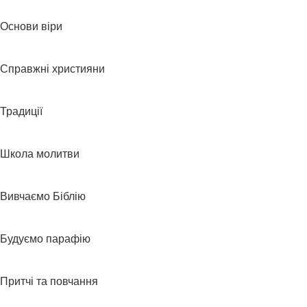
Основи віри
Справжні християни
Традиції
Школа молитви
Вивчаємо Біблію
Будуємо парафію
Притчі та повчання