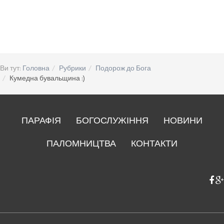
Ви тут:
Головна
Рубрики
Подорож до Бога
Кумедна бувальщина :)
ПАРАФІЯ
БОГОСЛУЖІННЯ
НОВИНИ
ПАЛОМНИЦТВА
КОНТАКТИ