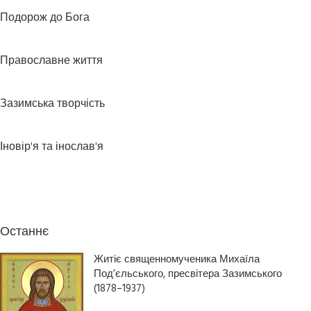
Подорож до Бога
Православне життя
Зазимська творчість
Іновір'я та інослав'я
Останнє
Житіє священномученика Михаїла
Под’єльського, пресвітера Зазимського
(1878–1937)