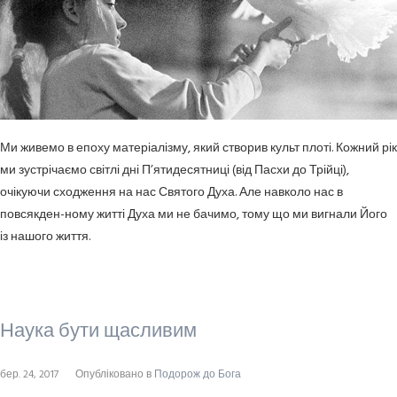
Ми живемо в епоху матеріалізму, який створив культ плоті. Кожний рік
ми зустрічаємо світлі дні П’ятидесятниці (від Пасхи до Трійці),
очікуючи сходження на нас Святого Духа. Але навколо нас в
повсякден-ному житті Духа ми не бачимо, тому що ми вигнали Його
із нашого життя.
Наука бути щасливим
бер. 24, 2017
Опубліковано в
Подорож до Бога