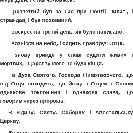
Марії Діви, і став чоловіком.
І розп’ятий був за нас при Понтії Пилаті, і
страждав, і був похований.
І воскрес на третій день, як було написано.
І вознісся на небо, і сидить праворуч Отця.
І знову прийде у славі судити живих і
мертвих, і Царству Його не буде кінця.
І в Духа Святого, Господа Животворчого, що
від Отця походить, що Йому з Отцем і Сином
однакове поклоніння і однакова слава, що
говорив через пророків.
В Єдину, Святу, Соборну і Апостольську
Церкву.