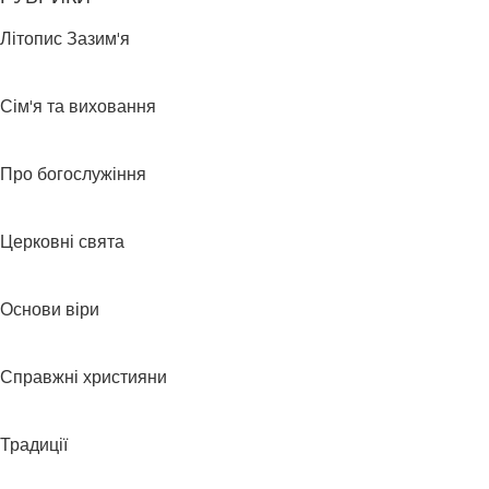
Літопис Зазим'я
Сім'я та виховання
Про богослужіння
Церковні свята
Основи віри
Справжні християни
Традиції