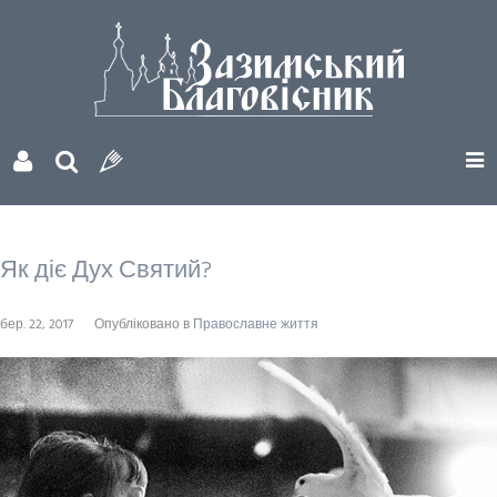
Як діє Дух Святий?
бер. 22, 2017
Опубліковано в
Православне життя