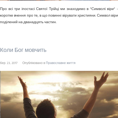
Про всі три іпостасі Святої Трійці ми знаходимо в "Символі віри" -
коротке вчення про те, в що повинні вірувати християни. Символ віри
поділений на дванадцять частин.
Коли Бог мовчить
бер. 23, 2017
Опубліковано в
Православне життя