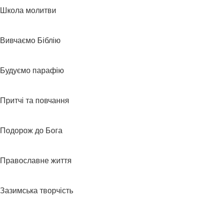
Школа молитви
Вивчаємо Біблію
Будуємо парафію
Притчі та повчання
Подорож до Бога
Православне життя
Зазимська творчість