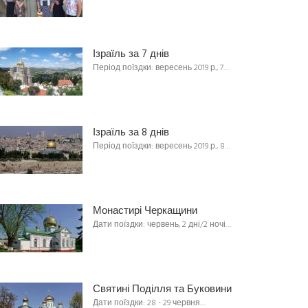
Ізраїль за 7 днів
Період поїздки: вересень 2019 р., 7…
Ізраїль за 8 днів
Період поїздки: вересень 2019 р., 8…
Монастирі Черкащини
Дати поїздки: червень, 2 дні/2 ночі…
Святині Поділля та Буковини
Дати поїздки: 28 - 29 червня…