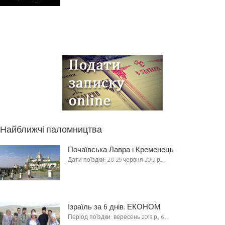
Найближчі паломництва
Почаївська Лавра і Кременець
Дати поїздки: 28-29 червня 2019 р.,…
Ізраїль за 6 днів. ЕКОНОМ
Період поїздки: вересень 2019 р., 6…