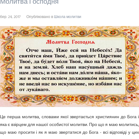
Молитва Господня
бер. 24, 2017
Опубліковано в
Школа молитви
Це перша молитва, словами якої звертається християнин до Бога і
яка є взірцем для нашої особистої молитви. Про що я маю молитись,
що маю просити і як я маю звертатися до Бога - всі відповіді у цих