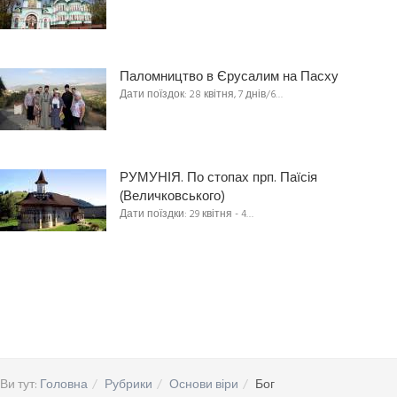
Паломництво в Єрусалим на Пасху
Дати поїздок: 28 квітня, 7 днів/6…
РУМУНІЯ. По стопах прп. Паїсія
(Величковського)
Дати поїздки: 29 квітня - 4…
Ви тут:
Головна
Рубрики
Основи віри
Бог