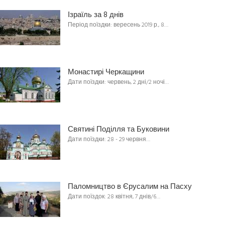
Ізраїль за 8 днів
Період поїздки: вересень 2019 р., 8…
Монастирі Черкащини
Дати поїздки: червень, 2 дні/2 ночі…
Святині Поділля та Буковини
Дати поїздки: 28 - 29 червня…
Паломництво в Єрусалим на Пасху
Дати поїздок: 28 квітня, 7 днів/6…