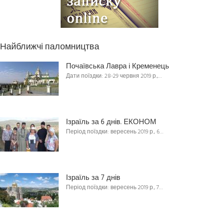
Найближчі паломництва
Почаївська Лавра і Кременець
Дати поїздки: 28-29 червня 2019 р.,…
Ізраїль за 6 днів. ЕКОНОМ
Період поїздки: вересень 2019 р., 6…
Ізраїль за 7 днів
Період поїздки: вересень 2019 р., 7…