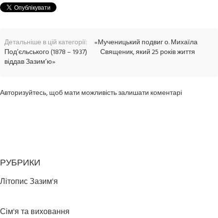
Детальніше в цій категорії:
«Мученицький подвиг о. Михаїла
Под’єльського (1878 – 1937)
Священик, який 25 років життя
віддав Зазим’ю»
Авторизуйтесь, щоб мати можливість залишати коментарі
РУБРИКИ
Літопис Зазим'я
Сім'я та виховання