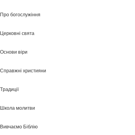
Про богослужіння
Церковні свята
Основи віри
Справжні християни
Традиції
Школа молитви
Вивчаємо Біблію