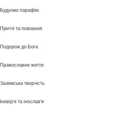
Будуємо парафію
Притчі та повчання
Подорож до Бога
Православне життя
Зазимська творчість
Іновір'я та інослав'я