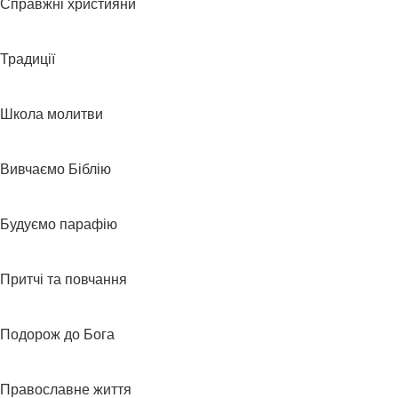
Справжні християни
Традиції
Школа молитви
Вивчаємо Біблію
Будуємо парафію
Притчі та повчання
Подорож до Бога
Православне життя