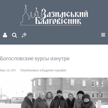
Богословские курсы изнутри
бер. 24, 2017
Опубліковано в
Будуємо парафію