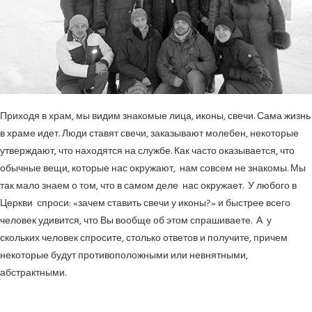
Приходя в храм, мы видим знакомые лица, иконы, свечи. Сама жизнь
в храме идет. Люди ставят свечи, заказывают молебен, некоторые
утверждают, что находятся на службе. Как часто оказывается, что
обычные вещи, которые нас окружают, нам совсем не знакомы. Мы
так мало знаем о том, что в самом деле нас окружает. У любого в
Церкви спроси: «зачем ставить свечи у иконы?» и быстрее всего
человек удивится, что Вы вообще об этом спрашиваете. А у
скольких человек спросите, столько ответов и получите, причем
некоторые будут противоположными или невнятными,
абстрактными.