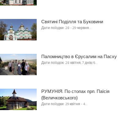
Святині Поділля та Буковини
Дати поїздки: 28 - 29 червня…
Паломництво в Єрусалим на Пасху
Дати поїздок: 28 квітня, 7 днів/6…
РУМУНІЯ. По стопах прп. Паїсія
(Величковського)
Дати поїздки: 29 квітня - 4…