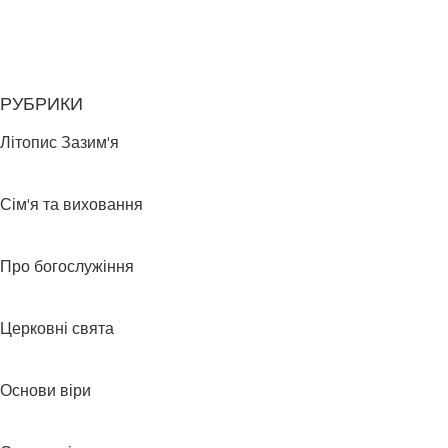
РУБРИКИ
Літопис Зазим'я
Сім'я та виховання
Про богослужіння
Церковні свята
Основи віри