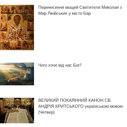
Перенесення мощей Святителя Миколая з
Мир Лікійських у місто Бар
Чого хоче від нас Бог?
ВЕЛИКИЙ ПОКАЯННИЙ КАНОН СВ.
АНДРІЯ КРИТСЬКОГО українською мовою
(Четвер)