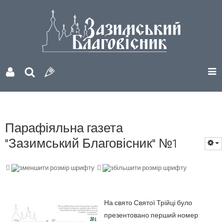
Парафіяльна газета
"Зазимський Благовісник" №1
На свято Святої Трійці було
презентовано перший номер