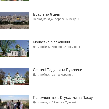
Ізраїль за 8 днів
Період поїздки: вересень 2019 р., 8…
Монастирі Черкащини
Дати поїздки: червень, 2 дні/2 ночі…
Святині Поділля та Буковини
Дати поїздки: 28 - 29 червня…
Паломництво в Єрусалим на Пасху
Дати поїздок: 28 квітня, 7 днів/6…