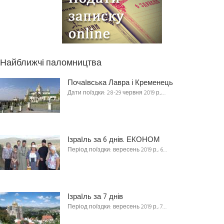
Найближчі паломництва
Почаївська Лавра і Кременець
Дати поїздки: 28-29 червня 2019 р.,…
Ізраїль за 6 днів. ЕКОНОМ
Період поїздки: вересень 2019 р., 6…
Ізраїль за 7 днів
Період поїздки: вересень 2019 р., 7…