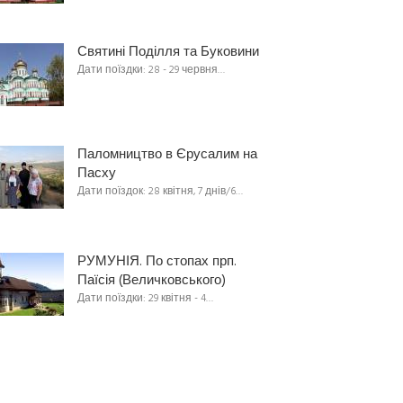
Святині Поділля та Буковини
Дати поїздки: 28 - 29 червня…
Паломництво в Єрусалим на
Пасху
Дати поїздок: 28 квітня, 7 днів/6…
РУМУНІЯ. По стопах прп.
Паїсія (Величковського)
Дати поїздки: 29 квітня - 4…