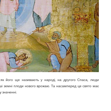
 як його ще називають у народі, на другого Спаса, люди
нші земні плоди нового врожаю. Та насамперед це свято має
 значенні.