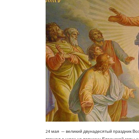
24 мая — великий двунадесятый праздник Возн