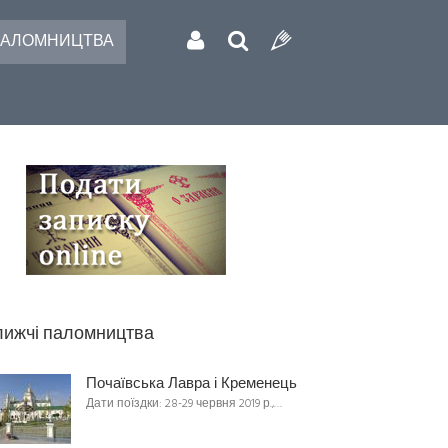
АЛОМНИЦТВА
ижчі паломництва
Почаївська Лавра і Кременець
Дати поїздки: 28-29 червня 2019 р.,…