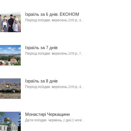
Ізраїль за 6 днів. ЕКОНОМ
Період поїздки: вересень 2019 р., 6…
Ізраїль за 7 днів
Період поїздки: вересень 2019 р., 7…
Ізраїль за 8 днів
Період поїздки: вересень 2019 р., 8…
Монастирі Черкащини
Дати поїздки: червень, 2 дні/2 ночі…