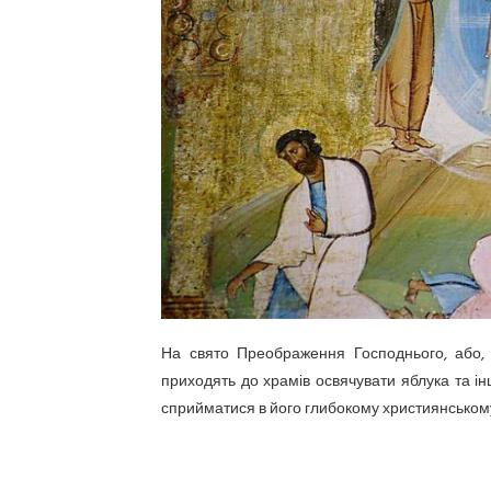
На свято Преображення Господнього, або,
приходять до храмів освячувати яблука та і
сприйматися в його глибокому християнському