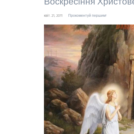
Воскресіння Христов
квіт. 21, 2011
Прокоментуй першим!