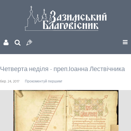
Четверта неділя - преп.Іоанна Лествічника
бер. 24, 2017
Прокоментуй першим!