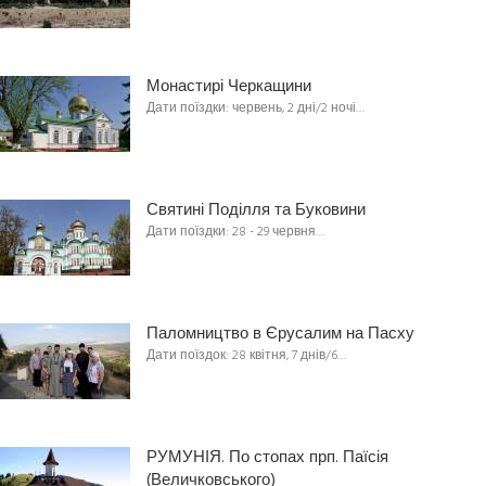
Монастирі Черкащини
Дати поїздки: червень, 2 дні/2 ночі…
Святині Поділля та Буковини
Дати поїздки: 28 - 29 червня…
Паломництво в Єрусалим на Пасху
Дати поїздок: 28 квітня, 7 днів/6…
РУМУНІЯ. По стопах прп. Паїсія
(Величковського)