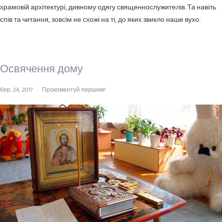
храмовій архітектурі, дивному одягу священнослужителів. Та навіть
спів та читання, зовсім не схожі на ті, до яких звикло наше вухо.
Освячення дому
бер. 24, 2017
Прокоментуй першим!