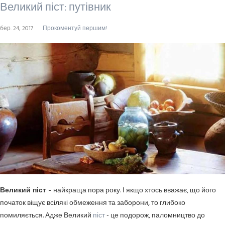
Великий піст: путівник
бер. 24, 2017
Прокоментуй першим!
Великий піст -
найкраща пора року. І якщо хтось вважає, що його
початок віщує всілякі обмеження та заборони, то глибоко
помиляється. Адже Великий
піст
- це подорож, паломництво до