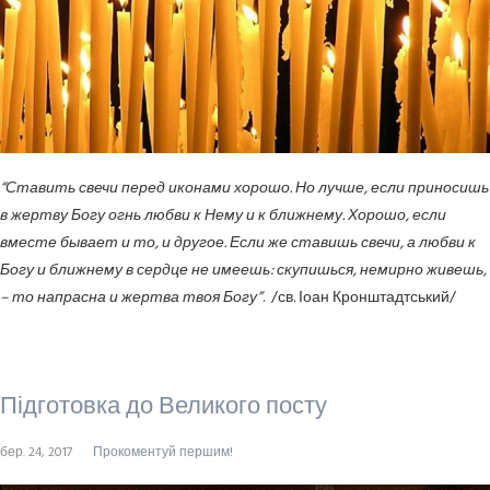
“Ставить свечи перед иконами хорошо. Но лучше, если приносишь
в жертву Богу огнь любви к Нему и к ближнему. Хорошо, если
вместе бывает и то, и другое. Если же ставишь свечи, а любви к
Богу и ближнему в сердце не имеешь: скупишься, немирно живешь,
– то напрасна и жертва твоя Богу”
. /св. Іоан Кронштадтський/
Підготовка до Великого посту
бер. 24, 2017
Прокоментуй першим!