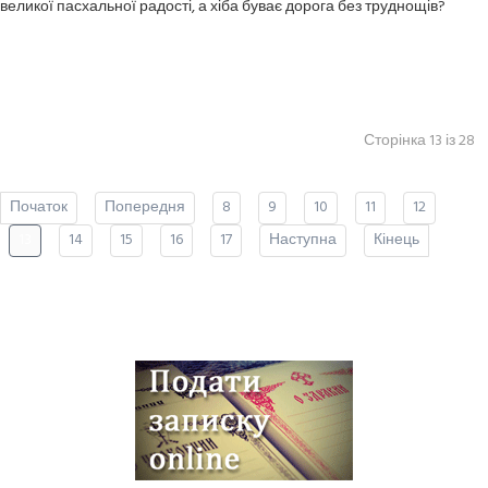
великої пасхальної радості, а хіба буває дорога без труднощів?
Сторінка 13 із 28
Початок
Попередня
8
9
10
11
12
13
14
15
16
17
Наступна
Кінець