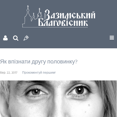
Як впізнати другу половинку?
бер. 22, 2017
Прокоментуй першим!