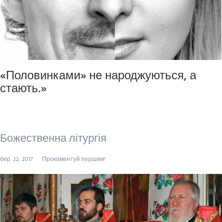
«Половинками» не народжуються, а
стають.»
Божественна літургія
бер. 22, 2017
Прокоментуй першим!