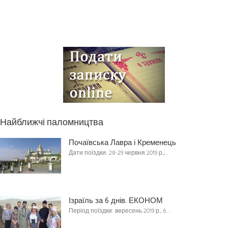
Найближчі паломництва
Почаївська Лавра і Кременець
Дати поїздки: 28-29 червня 2019 р.,…
Ізраїль за 6 днів. ЕКОНОМ
Період поїздки: вересень 2019 р., 6…