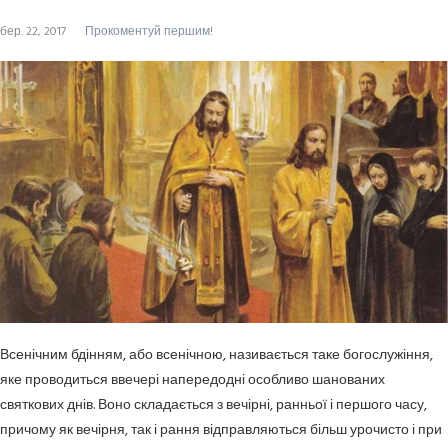
бер. 22, 2017
Прокоментуй першим!
Всенічним бдінням, або всенічною, називається таке богослужіння,
яке проводиться ввечері напередодні особливо шанованих
святкових днів. Воно складається з вечірні, ранньої і першого часу,
причому як вечірня, так і рання відправляються більш урочисто і при