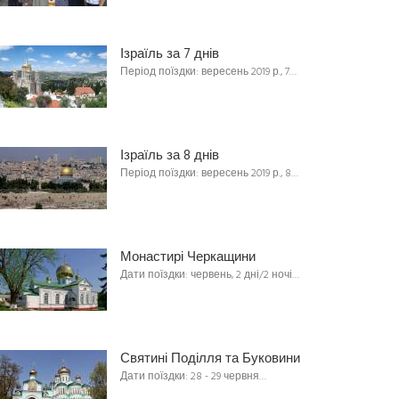
Ізраїль за 7 днів
Період поїздки: вересень 2019 р., 7…
Ізраїль за 8 днів
Період поїздки: вересень 2019 р., 8…
Монастирі Черкащини
Дати поїздки: червень, 2 дні/2 ночі…
Святині Поділля та Буковини
Дати поїздки: 28 - 29 червня…