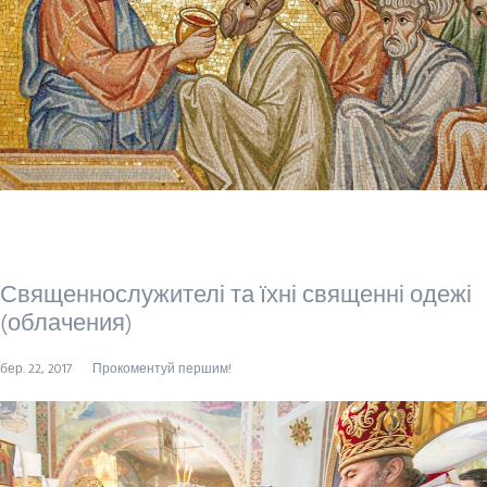
Священнослужителі та їхні священні одежі
(облачения)
бер. 22, 2017
Прокоментуй першим!