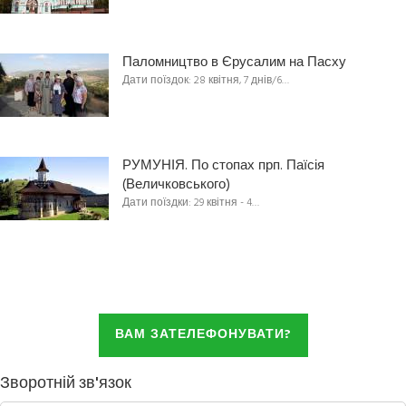
Паломництво в Єрусалим на Пасху
Дати поїздок: 28 квітня, 7 днів/6…
РУМУНІЯ. По стопах прп. Паїсія
(Величковського)
Дати поїздки: 29 квітня - 4…
ВАМ ЗАТЕЛЕФОНУВАТИ?
Зворотній зв'язок