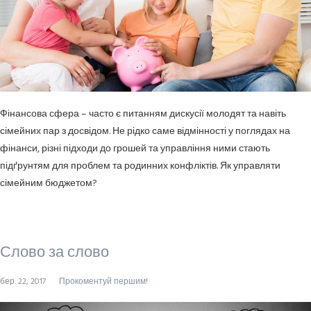
Фінансова сфера – часто є питанням дискусії молодят та навіть
сімейних пар з досвідом. Не рідко саме відмінності у поглядах на
фінанси, різні підходи до грошей та управління ними стають
підґрунтям для проблем та родинних конфліктів. Як управляти
сімейним бюджетом?
Слово за слово
бер. 22, 2017
Прокоментуй першим!