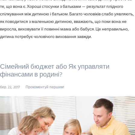
те, що вона є. Хороші стосунки з батьками — результат плідного
спілкування між дитиною і батьком. Багато чоловіків слабо уявляють,
як поводитися з маленькою дитиною, вважають, що поки вона не
виросла, виховувати її повинні мама або бабуся. Це неправильно,
дитина потребує чоловічого виховання завжди.
Сімейний бюджет або Як управляти
фінансами в родині?
бер. 22, 2017
Прокоментуй першим!