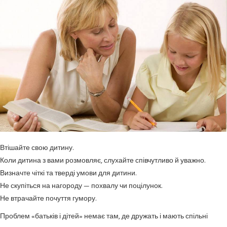
Втішайте свою дитину.
Коли дитина з вами розмовляє, слухайте співчутливо й уважно.
Визначте чіткі та тверді умови для дитини.
Не скупіться на нагороду — похвалу чи поцілунок.
Не втрачайте почуття гумору.
Проблем «батьків і дітей» немає там, де дружать і мають спільні