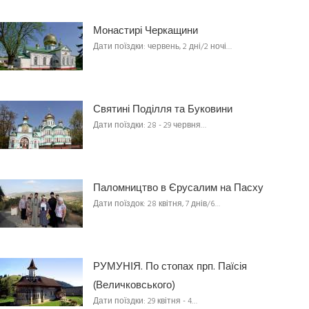
Монастирі Черкащини
Дати поїздки: червень, 2 дні/2 ночі…
Святині Поділля та Буковини
Дати поїздки: 28 - 29 червня…
Паломництво в Єрусалим на Пасху
Дати поїздок: 28 квітня, 7 днів/6…
РУМУНІЯ. По стопах прп. Паїсія
(Величковського)
Дати поїздки: 29 квітня - 4…