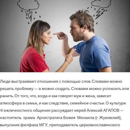
Люди выстраивают отношения с помощью слов. Словами можно
решить проблему — а можно создать. Словами можно успокоить или
ранить. От того, что, когда и как говорят муж и жена, зависит
атмосфера в семье, и как следствие, семейное счастье. О культуре
ﾼежличностного общения рассуждает иерей Алексий АГАПОВ —
настоятель храма Архистратига Божия Михаила (г. Жуковский),
выпускник филфака МГУ, преподаватель церковнославянского