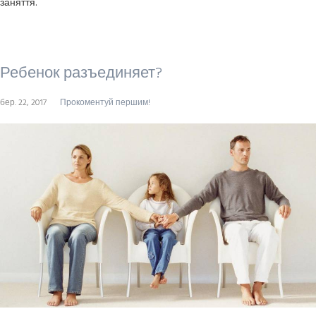
заняття.
Ребенок разъединяет?
бер. 22, 2017
Прокоментуй першим!