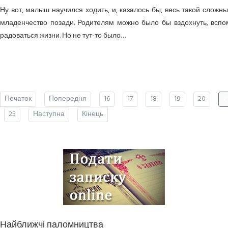
Ну вот, малыш научился ходить, и, казалось бы, весь такой сложн
младенчество позади. Родителям можно было бы вздохнуть, вспом
радоваться жизни. Но не тут-то было…
Початок
Попередня
16
17
18
19
20
2
25
Наступна
Кінець
Найближчі паломництва