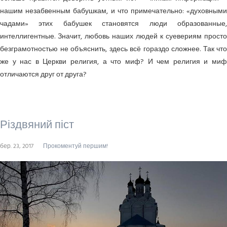
нашим незабвенным бабушкам, и что примечательно: «духовными
чадами» этих бабушек становятся люди образованные,
интеллигентные. Значит, любовь наших людей к суевериям просто
безграмотностью не объяснить, здесь всё гораздо сложнее. Так что
же у нас в Церкви религия, а что миф? И чем религия и миф
отличаются друг от друга?
Різдвяний піст
бер. 23, 2017
Прокоментуй першим!