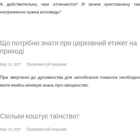
А действительно, чем отличается? И зачем христианину так
непременно нужна исповедь?
Що потрібно знати про церковний етикет на
приході
бер. 23, 2017
Прокоментуй першим!
При звертанні до духовенства для запобігання помилок необхідно
мати якийсь мінімум знань про священство.
Скільки коштує таїнство?
бер. 23, 2017
Прокоментуй першим!