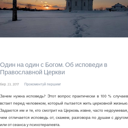
Один на один с Богом. Об исповеди в
Православной Церкви
бер. 23, 2017
Прокоментуй першим!
Зачем нужна исповедь? Этот вопрос практически в 100 % случаев
встает перед человеком, который пытается жить церковной жизнью.
Задаются им и те, кто смотрит на Церковь извне, часто недоумевая,
чем отличается исповедь от, скажем, разговора по душам с другом
или от сеанса у психотерапевта.